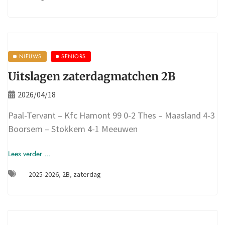
NIEUWS
SENIORS
Uitslagen zaterdagmatchen 2B
2026/04/18
Paal-Tervant – Kfc Hamont 99 0-2 Thes – Maasland 4-3
Boorsem – Stokkem 4-1 Meeuwen
Lees verder ...
2025-2026
,
2B
,
zaterdag