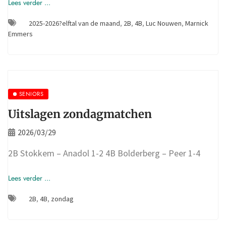
Lees verder ...
2025-2026?elftal van de maand
,
2B
,
4B
,
Luc Nouwen
,
Marnick
Emmers
SENIORS
Uitslagen zondagmatchen
2026/03/29
2B Stokkem – Anadol 1-2 4B Bolderberg – Peer 1-4
Lees verder ...
2B
,
4B
,
zondag