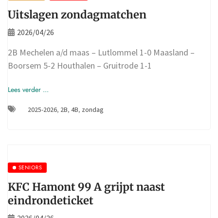
Uitslagen zondagmatchen
2026/04/26
2B Mechelen a/d maas – Lutlommel 1-0 Maasland –
Boorsem 5-2 Houthalen – Gruitrode 1-1
Lees verder ...
2025-2026
,
2B
,
4B
,
zondag
SENIORS
KFC Hamont 99 A grijpt naast
eindrondeticket
2026/04/26