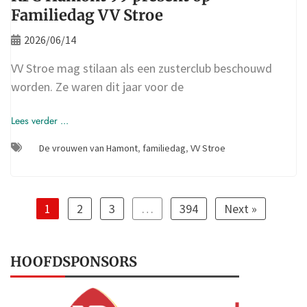
Familiedag VV Stroe
2026/06/14
VV Stroe mag stilaan als een zusterclub beschouwd
worden. Ze waren dit jaar voor de
Lees verder ...
De vrouwen van Hamont
,
familiedag
,
VV Stroe
1
2
3
…
394
Next »
HOOFDSPONSORS