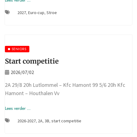
Lees verder ...
2027
,
Euro-cup
,
Stroe
SENIORS
Start competitie
2026/07/02
2A 29/8 20h Lutlommel – Kfc Hamont 99 5/6 20h Kfc
Hamont – Houthalen Vv
Lees verder ...
2026-2027
,
2A
,
3B
,
start competitie