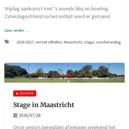
Vrijdag aankomst met ‘s avonds bbq en bowling.
Zaterdagochtend na het ontbijt werd er getraind
Lees verder ...
2026-2027
,
eerste elftallen
,
Maastricht
,
stage
,
voorbereiding
SENIORS
Stage in Maastricht
2026/07/28
Onze seniors bereidden afgelopen weekend het