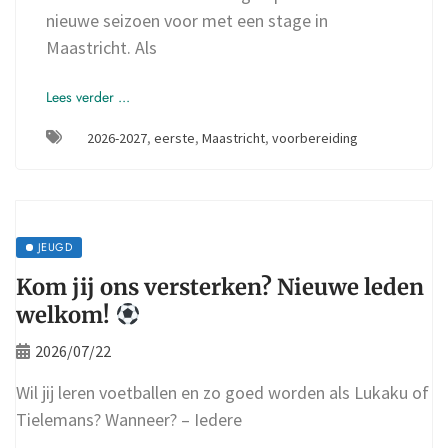
nieuwe seizoen voor met een stage in
Maastricht. Als
Lees verder ...
2026-2027
,
eerste
,
Maastricht
,
voorbereiding
JEUGD
Kom jij ons versterken? Nieuwe leden
welkom!
2026/07/22
Wil jij leren voetballen en zo goed worden als Lukaku of
Tielemans? Wanneer? – Iedere