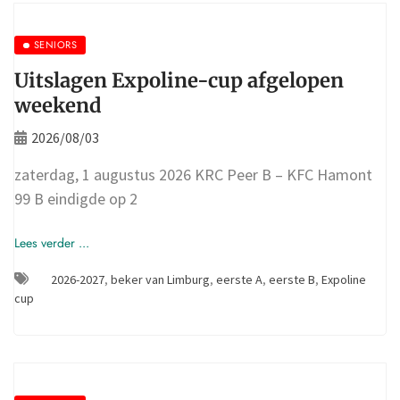
SENIORS
Uitslagen Expoline-cup afgelopen
weekend
2026/08/03
zaterdag, 1 augustus 2026 KRC Peer B – KFC Hamont
99 B eindigde op 2
Lees verder ...
2026-2027
,
beker van Limburg
,
eerste A
,
eerste B
,
Expoline
cup