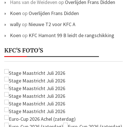
Hans van de Weideven
op
Overlijden Frans Didden
Koen
op
Overlijden Frans Didden
wally
op
Nieuwe T2 voor KFC A
Koen
op
KFC Hamont 99 B leidt de rangschikking
KFC'S FOTO'S