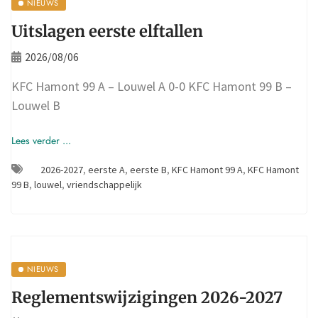
NIEUWS
Uitslagen eerste elftallen
2026/08/06
KFC Hamont 99 A – Louwel A 0-0 KFC Hamont 99 B –
Louwel B
Lees verder ...
2026-2027
,
eerste A
,
eerste B
,
KFC Hamont 99 A
,
KFC Hamont
99 B
,
louwel
,
vriendschappelijk
NIEUWS
Reglementswijzigingen 2026-2027