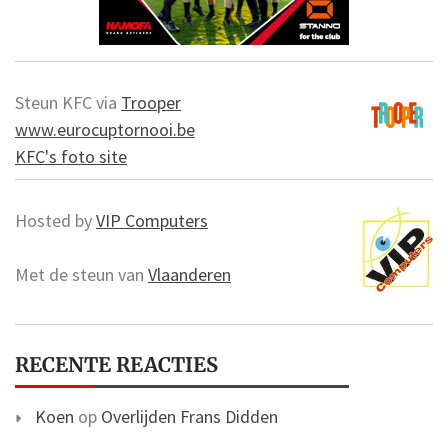
Steun KFC via
Trooper
www.eurocuptornooi.be
KFC's foto site
Hosted by
VIP Computers
Met de steun van
Vlaanderen
RECENTE REACTIES
Koen
op
Overlijden Frans Didden