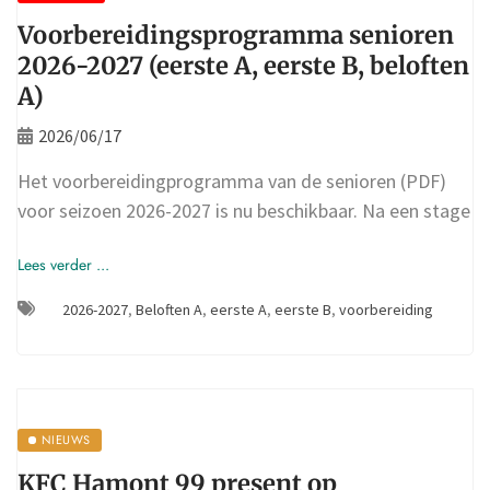
Voorbereidingsprogramma senioren
2026-2027 (eerste A, eerste B, beloften
A)
2026/06/17
Het voorbereidingprogramma van de senioren (PDF)
voor seizoen 2026-2027 is nu beschikbaar. Na een stage
Lees verder ...
2026-2027
,
Beloften A
,
eerste A
,
eerste B
,
voorbereiding
NIEUWS
KFC Hamont 99 present op