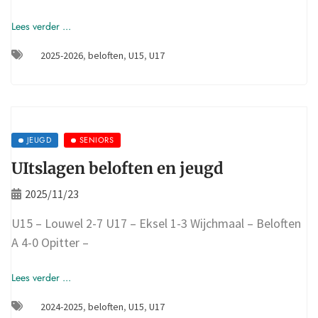
Lees verder ...
2025-2026
,
beloften
,
U15
,
U17
JEUGD
SENIORS
UItslagen beloften en jeugd
2025/11/23
U15 – Louwel 2-7 U17 – Eksel 1-3 Wijchmaal – Beloften
A 4-0 Opitter –
Lees verder ...
2024-2025
,
beloften
,
U15
,
U17