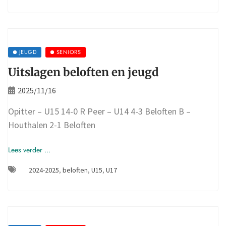
JEUGD
SENIORS
Uitslagen beloften en jeugd
2025/11/16
Opitter – U15 14-0 R Peer – U14 4-3 Beloften B –
Houthalen 2-1 Beloften
Lees verder ...
2024-2025
,
beloften
,
U15
,
U17