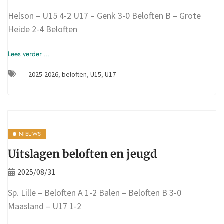
Helson – U15 4-2 U17 – Genk 3-0 Beloften B – Grote
Heide 2-4 Beloften
Lees verder ...
2025-2026
,
beloften
,
U15
,
U17
NIEUWS
Uitslagen beloften en jeugd
2025/08/31
Sp. Lille – Beloften A 1-2 Balen – Beloften B 3-0
Maasland – U17 1-2