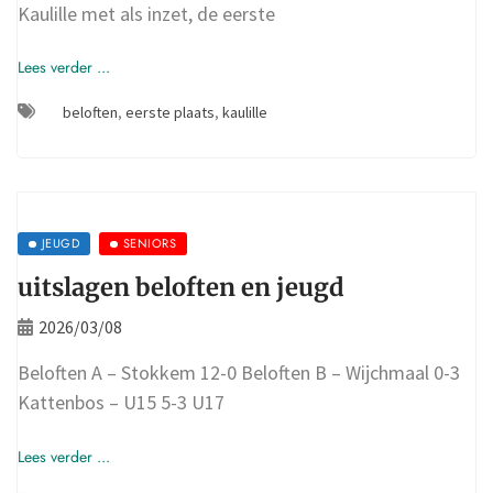
Kaulille met als inzet, de eerste
Lees verder ...
beloften
,
eerste plaats
,
kaulille
JEUGD
SENIORS
uitslagen beloften en jeugd
2026/03/08
Beloften A – Stokkem 12-0 Beloften B – Wijchmaal 0-3
Kattenbos – U15 5-3 U17
Lees verder ...