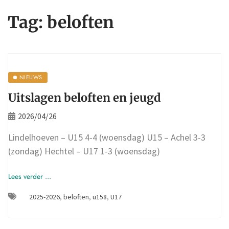
Tag:
beloften
NIEUWS
Uitslagen beloften en jeugd
2026/04/26
Lindelhoeven – U15 4-4 (woensdag) U15 – Achel 3-3
(zondag) Hechtel – U17 1-3 (woensdag)
Lees verder ...
2025-2026
,
beloften
,
u158
,
U17