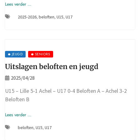
Lees verder ...
2025-2026
,
beloften
,
U15
,
U17
JEUGD
SENIORS
Uitslagen beloften en jeugd
2025/04/28
U15 – Lille 5-1 Achel – U17 0-4 Beloften A – Achel 3-2
Beloften B
Lees verder ...
beloften
,
U15
,
U17