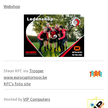
Webshop
Steun KFC via
Trooper
www.eurocuptornooi.be
KFC's foto site
Hosted by
VIP Computers