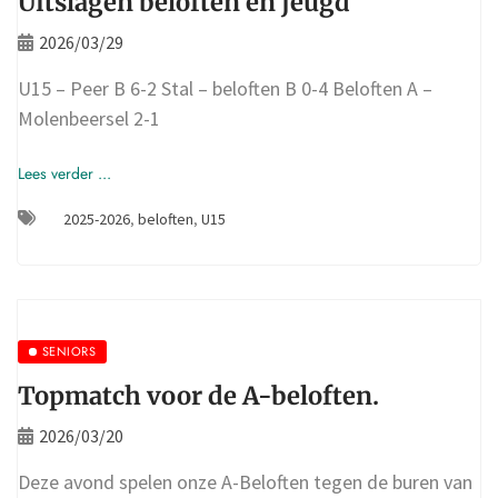
Uitslagen beloften en jeugd
2026/03/29
U15 – Peer B 6-2 Stal – beloften B 0-4 Beloften A –
Molenbeersel 2-1
Lees verder ...
2025-2026
,
beloften
,
U15
SENIORS
Topmatch voor de A-beloften.
2026/03/20
Deze avond spelen onze A-Beloften tegen de buren van