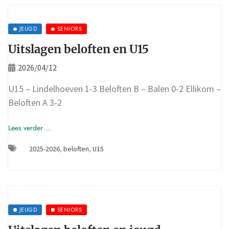
JEUGD
SENIORS
Uitslagen beloften en U15
2026/04/12
U15 – Lindelhoeven 1-3 Beloften B – Balen 0-2 Ellikom –
Beloften A 3-2
Lees verder ...
2025-2026
,
beloften
,
U15
JEUGD
SENIORS