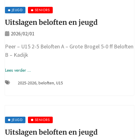
JEUGD
SENIORS
Uitslagen beloften en jeugd
2026/02/01
Peer – U15 2-5 Beloften A – Grote Brogel 5-0 ff Beloften
B – Kadijk
Lees verder ...
2025-2026
,
beloften
,
U15
JEUGD
SENIORS
Uitslagen beloften en jeugd