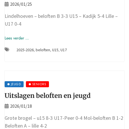
2026/01/25
Lindelhoeven – beloften B 3-3 U15 – Kadijk 5-4 Lille –
U17 0-4
Lees verder ...
2025-2026
,
beloften
,
U15
,
U17
JEUGD
SENIORS
Uitslagen beloften en jeugd
2026/01/18
Grote brogel – u15 8-3 U17-Peer 0-4 Mol-beloften B 1-2
Beloften A – lille 4-2