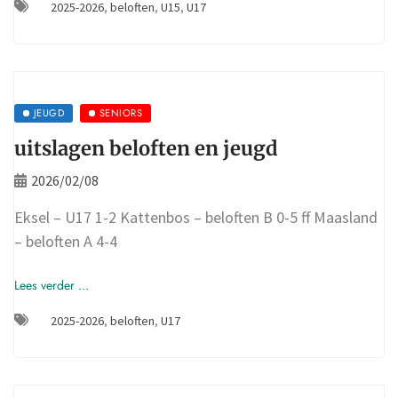
2025-2026
,
beloften
,
U15
,
U17
JEUGD
SENIORS
uitslagen beloften en jeugd
2026/02/08
Eksel – U17 1-2 Kattenbos – beloften B 0-5 ff Maasland
– beloften A 4-4
Lees verder ...
2025-2026
,
beloften
,
U17