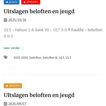
JEUGD
SENIORS
Uitslagen beloften en jeugd
2025/10/26
U15 – Helson 1-6 Genk VV – U17 5-0 ff Kaulille – beloften
A 0-3
Lees verder ...
2025-2026
,
beloften
,
beloften B
,
U15
,
U17
NIEUWS
UItslagen beloften en jeugd
2025/09/07