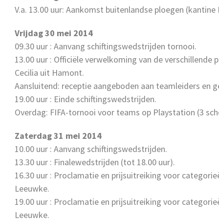
V.a. 13.00 uur: Aankomst buitenlandse ploegen (kantine
Vrijdag 30 mei 2014
09.30 uur : Aanvang schiftingswedstrijden tornooi.
13.00 uur : Officiële verwelkoming van de verschillende
Cecilia uit Hamont.
Aansluitend: receptie aangeboden aan teamleiders en 
19.00 uur : Einde schiftingswedstrijden.
Overdag: FIFA-tornooi voor teams op Playstation (3 sc
Zaterdag 31 mei 2014
10.00 uur : Aanvang schiftingswedstrijden.
13.30 uur : Finalewedstrijden (tot 18.00 uur).
16.30 uur : Proclamatie en prijsuitreiking voor categor
Leeuwke.
19.00 uur : Proclamatie en prijsuitreiking voor categor
Leeuwke.