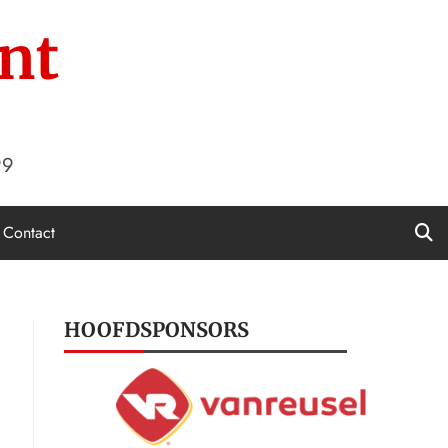
nt
99
Contact
HOOFDSPONSORS