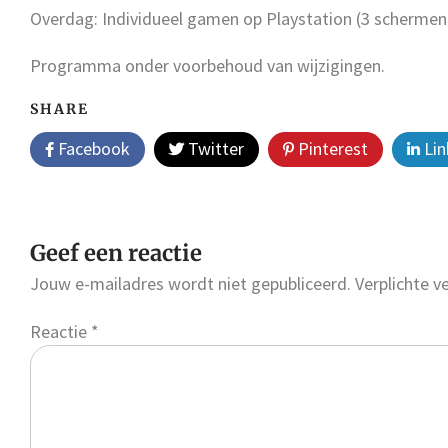
Overdag: Individueel gamen op Playstation (3 schermen
Programma onder voorbehoud van wijzigingen.
SHARE
Facebook
Twitter
Pinterest
Lin
Geef een reactie
Jouw e-mailadres wordt niet gepubliceerd.
Verplichte 
Reactie
*