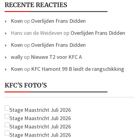
RECENTE REACTIES
Koen
op
Overlijden Frans Didden
Hans van de Weideven
op
Overlijden Frans Didden
Koen
op
Overlijden Frans Didden
wally
op
Nieuwe T2 voor KFC A
Koen
op
KFC Hamont 99 B leidt de rangschikking
KFC'S FOTO'S