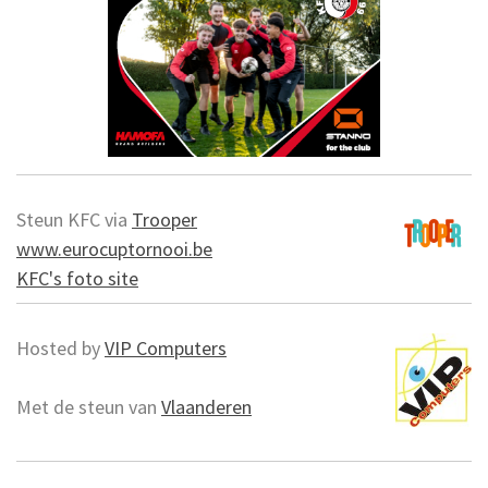
Steun KFC via
Trooper
www.eurocuptornooi.be
KFC's foto site
Hosted by
VIP Computers
Met de steun van
Vlaanderen