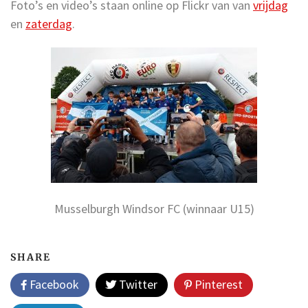
Foto’s en video’s staan online op Flickr van van
vrijdag
en
zaterdag
.
Musselburgh Windsor FC (winnaar U15)
SHARE
Facebook
Twitter
Pinterest