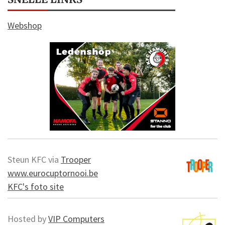
Webshop
Steun KFC via
Trooper
www.eurocuptornooi.be
KFC's foto site
Hosted by
VIP Computers