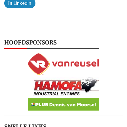
Linkedin
HOOFDSPONSORS
SNELLE LINKS