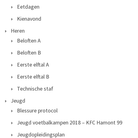
Eetdagen
Kienavond
Heren
Beloften A
Beloften B
Eerste elftal A
Eerste elftal B
Technische staf
Jeugd
Blessure protocol
Jeugd voetbalkampen 2018 – KFC Hamont 99
Jeugdopleidingsplan