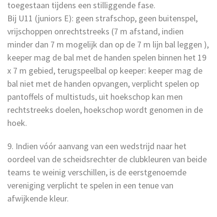
toegestaan tijdens een stilliggende fase.
Bij U11 (juniors E): geen strafschop, geen buitenspel,
vrijschoppen onrechtstreeks (7 m afstand, indien
minder dan 7 m mogelijk dan op de 7 m lijn bal leggen ),
keeper mag de bal met de handen spelen binnen het 19
x 7 m gebied, terugspeelbal op keeper: keeper mag de
bal niet met de handen opvangen, verplicht spelen op
pantoffels of multistuds, uit hoekschop kan men
rechtstreeks doelen, hoekschop wordt genomen in de
hoek.
9. Indien vóór aanvang van een wedstrijd naar het
oordeel van de scheidsrechter de clubkleuren van beide
teams te weinig verschillen, is de eerstgenoemde
vereniging verplicht te spelen in een tenue van
afwijkende kleur.