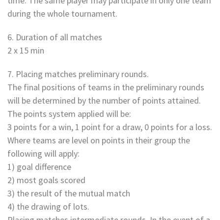
time. The same player may participate in only one team
during the whole tournament.
6. Duration of all matches
2 x 15 min
7. Placing matches preliminary rounds.
The final positions of teams in the preliminary rounds
will be determined by the number of points attained.
The points system applied will be:
3 points for a win, 1 point for a draw, 0 points for a loss.
Where teams are level on points in their group the
following will apply:
1) goal difference
2) most goals scored
3) the result of the mutual match
4) the drawing of lots.
Placing matches intermediate rounds. In the event of a