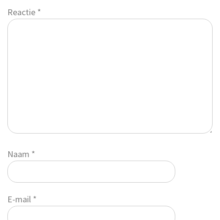
Reactie
*
Naam
*
E-mail
*