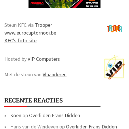
Steun KFC via
Trooper
www.eurocuptornooi.be
KFC's foto site
Hosted by
VIP Computers
Met de steun van
Vlaanderen
RECENTE REACTIES
Koen
op
Overlijden Frans Didden
Hans van de Weideven
op
Overlijden Frans Didden