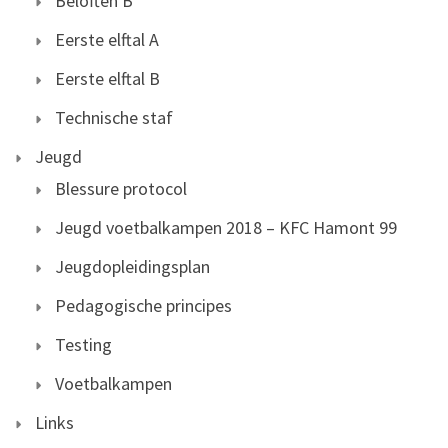
Beloften B
Eerste elftal A
Eerste elftal B
Technische staf
Jeugd
Blessure protocol
Jeugd voetbalkampen 2018 – KFC Hamont 99
Jeugdopleidingsplan
Pedagogische principes
Testing
Voetbalkampen
Links