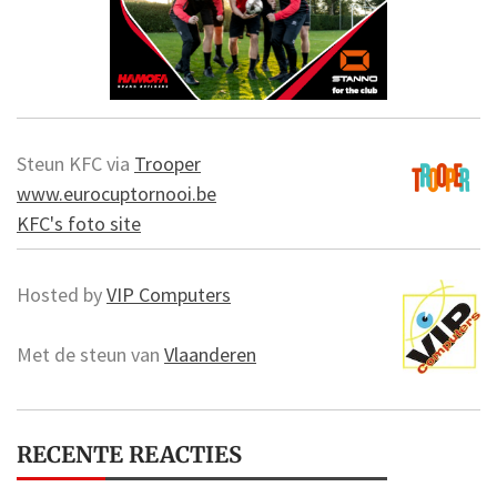
Steun KFC via
Trooper
www.eurocuptornooi.be
KFC's foto site
Hosted by
VIP Computers
Met de steun van
Vlaanderen
RECENTE REACTIES