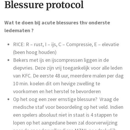
Blessure protocol
Wat te doen bij acute blessures thv onderste
ledematen ?
RICE: R – rust, I – ijs, C – Compressie, E – elevatie
(been hoog houden)
Bekers met ijs en ijscompressen liggen in de
diepvries. Deze zijn vrij toegankelijk voor alle leden
van KFC. De eerste 48 uur, meerdere malen per dag
10 min. koelen dit om hevige zwelling te
voorkomen en het herstel te bevorderen
Op het oog een zeer ernstige blessure? Vraag de
medische staf voor beoordeling op het veld. Indien
een spelers absoluut niet in staat is 4 stappen te
lopen op het aangedane been zal doorverwijzing