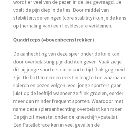
wordt er veel van de pezen in de lies gevraagd. Je
voelt de pijn diep in de lies. Door middel van
stabiliteitsoefeningen (core stability) kun je de kans
op (herhaling van) een liesblessure verkleinen.
Quadriceps (=bovenbeenstrekker)
De aanhechting van deze spier onder de knie kan
door overbelasting pijnklachten geven. Vaak zie je
dit bij jonge sporters die in korte tijd flink gegroeid
zijn. De botten nemen eerst in lengte toe waarna de
spieren en pezen volgen. Veel jonge sporters gaan
juist op de leeftijd wanneer ze flink groeien, eerder
meer dan minder frequent sporten. Waardoor met
name deze spieraanhechting overbelast kan raken.
De pijn zit meestal onder de knieschijf(=patella).
Een Patellabrace kan in veel gevallen de