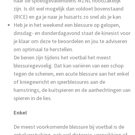
naar de spoedgevallendiens MZNL noodzakelijk
zijn. Is dit wel mogelijk dan voldoet bovenstaand
(RICE) en ga je naar je huisarts zo snel als je kan.
Heb je in het weekend een blessure op gelopen,
dinsdag- en donderdagavond staat de kinesist voor
je klaar om deze te beoordelen en jou te adviseren
om optimaal te herstellen.
De benen zijn tijdens het voetbal het meest
blessuregevoelig. Dat kan variëren van een schop
tegen de schenen, een acute blessure aan het enkel
of kniegewricht en spierblessures aan de
hamstrings, de kuitspieren en de aanhechtingen van
spieren in de lies.
Enkel
De meest voorkomende blessure bij voetbal is de
enkelverstuiking, ook wel distorsie, verzwikking of