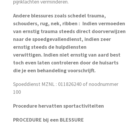
pijnklachten verminderen.
Andere blessures zoals schedel trauma,
schouders, rug, nek, ribben : Indien vermoeden
van ernstig trauma steeds direct doorverwijzen
naar de spoedgevallendienst, indien zeer
ernstig steeds de hulpdiensten
verwittigen.
Indien niet ernstig van aard best
toch even laten controleren door de huisarts
die je een behandeling voorschrijft.
Spoeddienst MZNL : 011826240 of noodnummer
100
Procedure hervatten sportactiviteiten
PROCEDURE bij een BLESSURE