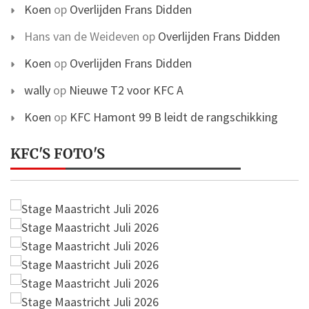
Koen
op
Overlijden Frans Didden
Hans van de Weideven
op
Overlijden Frans Didden
Koen
op
Overlijden Frans Didden
wally
op
Nieuwe T2 voor KFC A
Koen
op
KFC Hamont 99 B leidt de rangschikking
KFC'S FOTO'S