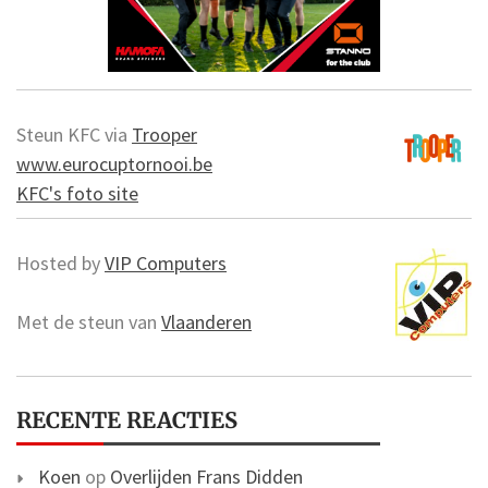
Steun KFC via
Trooper
www.eurocuptornooi.be
KFC's foto site
Hosted by
VIP Computers
Met de steun van
Vlaanderen
RECENTE REACTIES
Koen
op
Overlijden Frans Didden