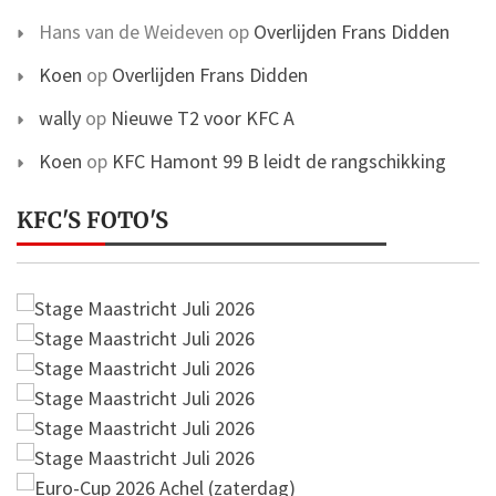
Hans van de Weideven
op
Overlijden Frans Didden
Koen
op
Overlijden Frans Didden
wally
op
Nieuwe T2 voor KFC A
Koen
op
KFC Hamont 99 B leidt de rangschikking
KFC'S FOTO'S