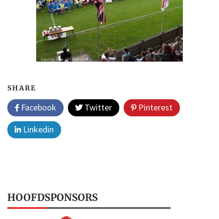
SHARE
Facebook
Twitter
Pinterest
Linkedin
HOOFDSPONSORS