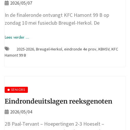
2026/05/07
In de finaleronde ontvangt KFC Hamont 99 B op
zondag 10 mei fusieclub Breugel-Herkol. De
Lees verder ...
2025-2026
,
Breugel-Herkol
,
eindronde 4e prov
,
KBHSV
,
KFC
Hamont 99 B
SENIORS
Eindrondeuitslagen reeksgenoten
2026/05/04
2B Paal-Tervant – Hoepertingen 2-3 Hoeselt –