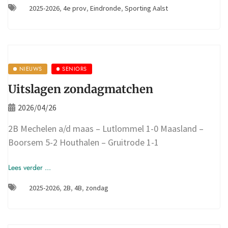
2025-2026
,
4e prov
,
Eindronde
,
Sporting Aalst
NIEUWS
SENIORS
Uitslagen zondagmatchen
2026/04/26
2B Mechelen a/d maas – Lutlommel 1-0 Maasland –
Boorsem 5-2 Houthalen – Gruitrode 1-1
Lees verder ...
2025-2026
,
2B
,
4B
,
zondag