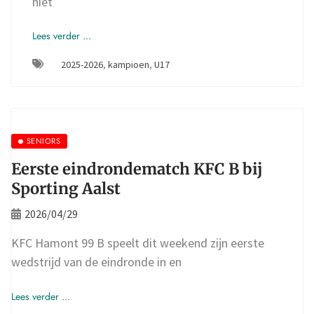
niet
Lees verder ...
2025-2026
,
kampioen
,
U17
SENIORS
Eerste eindrondematch KFC B bij
Sporting Aalst
2026/04/29
KFC Hamont 99 B speelt dit weekend zijn eerste
wedstrijd van de eindronde in en
Lees verder ...