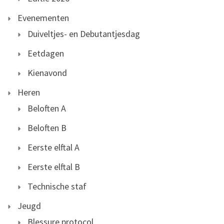
Evenementen
Duiveltjes- en Debutantjesdag
Eetdagen
Kienavond
Heren
Beloften A
Beloften B
Eerste elftal A
Eerste elftal B
Technische staf
Jeugd
Blessure protocol