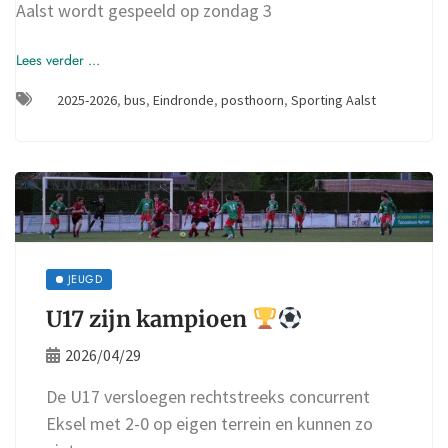
Aalst wordt gespeeld op zondag 3
Lees verder ...
2025-2026
,
bus
,
Eindronde
,
posthoorn
,
Sporting Aalst
JEUGD
U17 zijn kampioen
2026/04/29
De U17 versloegen rechtstreeks concurrent
Eksel met 2-0 op eigen terrein en kunnen zo