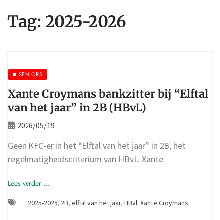
Tag:
2025-2026
SENIORS
Xante Croymans bankzitter bij “Elftal
van het jaar” in 2B (HBvL)
2026/05/19
Geen KFC-er in het “Elftal van het jaar” in 2B, het
regelmatigheidscriterium van HBvL. Xante
Lees verder ...
2025-2026
,
2B
,
elftal van het jaar
,
HBvl
,
Xante Croymans