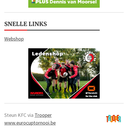
SNELLE LINKS
Webshop
Steun KFC via
Trooper
www.eurocuptornooi.be