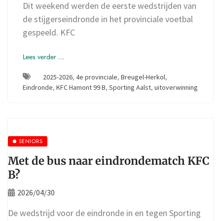
Dit weekend werden de eerste wedstrijden van
de stijgerseindronde in het provinciale voetbal
gespeeld. KFC
Lees verder ...
2025-2026
,
4e provinciale
,
Breugel-Herkol
,
Eindronde
,
KFC Hamont 99 B
,
Sporting Aalst
,
uitoverwinning
SENIORS
Met de bus naar eindrondematch KFC
B?
2026/04/30
De wedstrijd voor de eindronde in en tegen Sporting