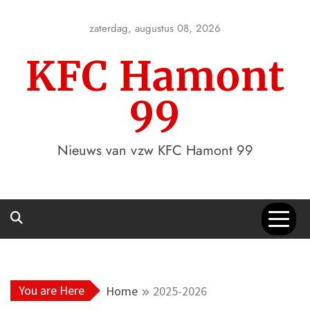
Skip
to
zaterdag, augustus 08, 2026
content
KFC Hamont
99
Nieuws van vzw KFC Hamont 99
You are Here
Home
2025-2026