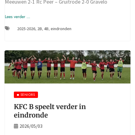
Meeuwen 2-1 Rc Peer – Gruitrode 2-0 Gravelo
Lees verder ...
2025-2026
,
2B
,
4B
,
eindronden
SENIORS
KFC B speelt verder in
eindronde
2026/05/03