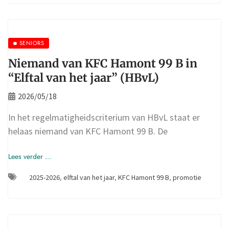
SENIORS
Niemand van KFC Hamont 99 B in
“Elftal van het jaar” (HBvL)
2026/05/18
In het regelmatigheidscriterium van HBvL staat er
helaas niemand van KFC Hamont 99 B. De
Lees verder ...
2025-2026
,
elftal van het jaar
,
KFC Hamont 99 B
,
promotie