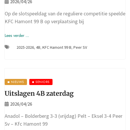
2026/04/26
Op de slotspeeldag van de reguliere competitie speelde
KFC Hamont 99 B op verplaatsing bij
Lees verder ...
2025-2026
,
4B
,
KFC Hamont 99 B
,
Peer SV
NIEUWS
SENIORS
Uitslagen 4B zaterdag
2026/04/26
Anadol – Bolderberg 3-3 (vrijdag) Pelt – Eksel 3-4 Peer
Sv – Kfc Hamont 99