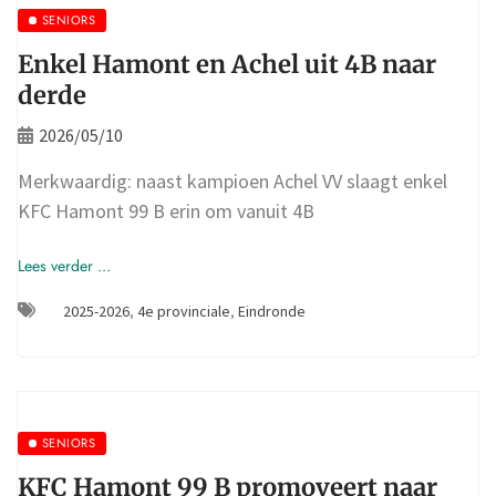
SENIORS
Enkel Hamont en Achel uit 4B naar
derde
2026/05/10
Merkwaardig: naast kampioen Achel VV slaagt enkel
KFC Hamont 99 B erin om vanuit 4B
Lees verder ...
2025-2026
,
4e provinciale
,
Eindronde
SENIORS
KFC Hamont 99 B promoveert naar