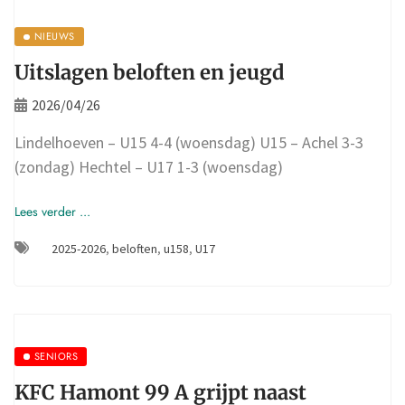
NIEUWS
Uitslagen beloften en jeugd
2026/04/26
Lindelhoeven – U15 4-4 (woensdag) U15 – Achel 3-3
(zondag) Hechtel – U17 1-3 (woensdag)
Lees verder ...
2025-2026
,
beloften
,
u158
,
U17
SENIORS
KFC Hamont 99 A grijpt naast