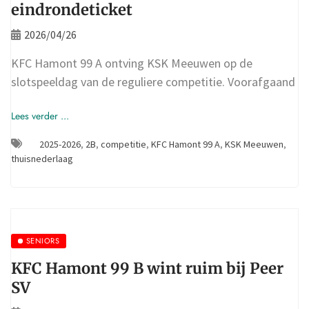
eindrondeticket
2026/04/26
KFC Hamont 99 A ontving KSK Meeuwen op de
slotspeeldag van de reguliere competitie. Voorafgaand
Lees verder ...
2025-2026
,
2B
,
competitie
,
KFC Hamont 99 A
,
KSK Meeuwen
,
thuisnederlaag
SENIORS
KFC Hamont 99 B wint ruim bij Peer
SV