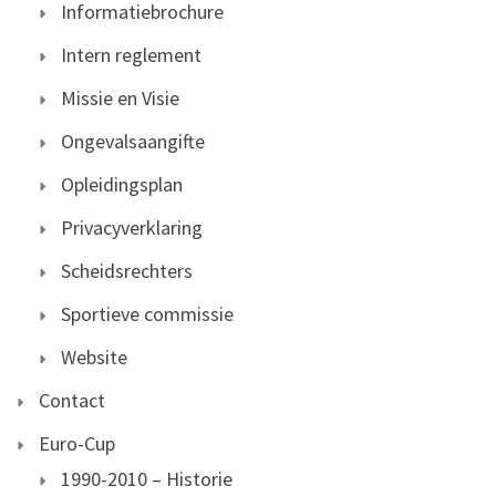
Informatiebrochure
Intern reglement
Missie en Visie
Ongevalsaangifte
Opleidingsplan
Privacyverklaring
Scheidsrechters
Sportieve commissie
Website
Contact
Euro-Cup
1990-2010 – Historie