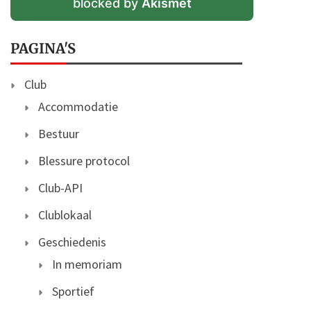
blocked by
Akismet
PAGINA'S
Club
Accommodatie
Bestuur
Blessure protocol
Club-API
Clublokaal
Geschiedenis
In memoriam
Sportief