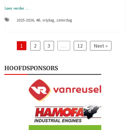
Lees verder ...
2025-2026
,
4B
,
vrijdag
,
zaterdag
1
2
3
…
12
Next »
HOOFDSPONSORS