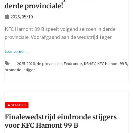
derde provinciale!
2026/05/10
KFC Hamont 99 B speelt volgend seizoen in derde
provinciale. Voorafgaand aan de wedstrijd tegen
Lees verder ...
2025-2026
,
4e provinciale
,
Eindronde
,
KBHSV
,
KFC Hamont 99 B
,
promotie
,
stijger
SENIORS
Finalewedstrijd eindronde stijgers
voor KFC Hamont 99 B