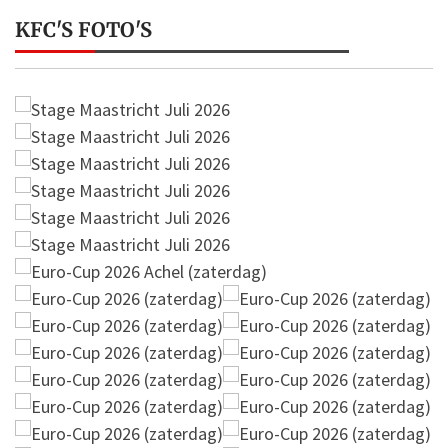
KFC'S FOTO'S