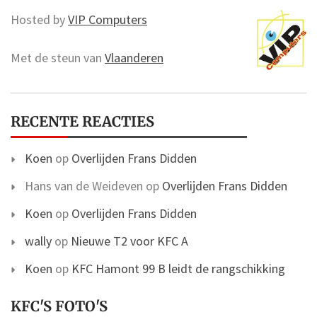
Hosted by
VIP Computers
Met de steun van
Vlaanderen
RECENTE REACTIES
Koen
op
Overlijden Frans Didden
Hans van de Weideven
op
Overlijden Frans Didden
Koen
op
Overlijden Frans Didden
wally
op
Nieuwe T2 voor KFC A
Koen
op
KFC Hamont 99 B leidt de rangschikking
KFC'S FOTO'S