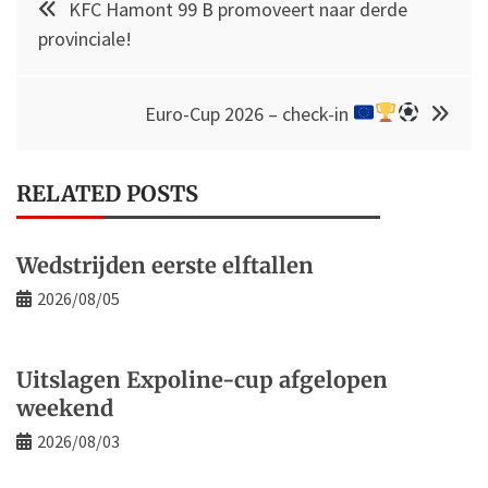
KFC Hamont 99 B promoveert naar derde
navigation
provinciale!
Euro-Cup 2026 – check-in
RELATED POSTS
Wedstrijden eerste elftallen
2026/08/05
Uitslagen Expoline-cup afgelopen
weekend
2026/08/03