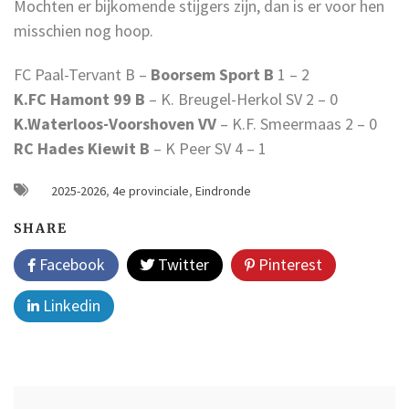
Mochten er bijkomende stijgers zijn, dan is er voor hen
misschien nog hoop.
FC Paal-Tervant B –
Boorsem Sport B
1 – 2
K.FC Hamont 99 B
– K. Breugel-Herkol SV 2 – 0
K.Waterloos-Voorshoven VV
– K.F. Smeermaas 2 – 0
RC Hades Kiewit B
– K Peer SV 4 – 1
2025-2026
,
4e provinciale
,
Eindronde
SHARE
Facebook
Twitter
Pinterest
Linkedin
Post