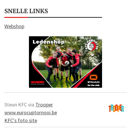
SNELLE LINKS
Webshop
Steun KFC via
Trooper
www.eurocuptornooi.be
KFC's foto site