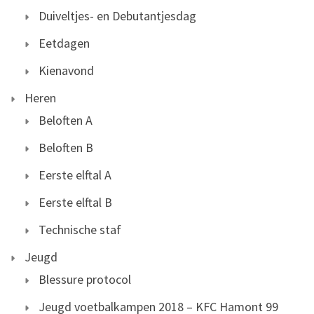
Duiveltjes- en Debutantjesdag
Eetdagen
Kienavond
Heren
Beloften A
Beloften B
Eerste elftal A
Eerste elftal B
Technische staf
Jeugd
Blessure protocol
Jeugd voetbalkampen 2018 – KFC Hamont 99