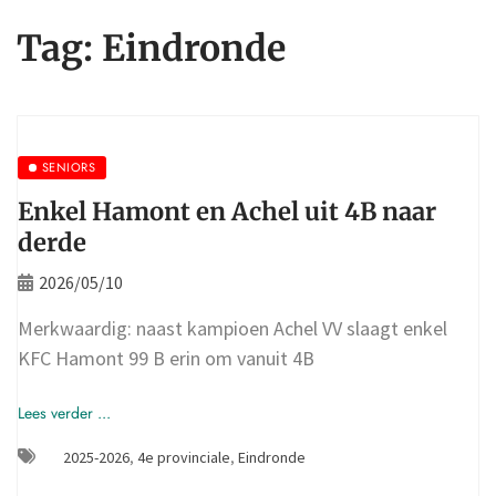
Tag:
Eindronde
SENIORS
Enkel Hamont en Achel uit 4B naar
derde
2026/05/10
Merkwaardig: naast kampioen Achel VV slaagt enkel
KFC Hamont 99 B erin om vanuit 4B
Lees verder ...
2025-2026
,
4e provinciale
,
Eindronde