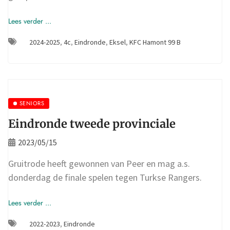
Lees verder ...
2024-2025
,
4c
,
Eindronde
,
Eksel
,
KFC Hamont 99 B
SENIORS
Eindronde tweede provinciale
2023/05/15
Gruitrode heeft gewonnen van Peer en mag a.s.
donderdag de finale spelen tegen Turkse Rangers.
Lees verder ...
2022-2023
,
Eindronde