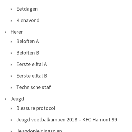
Eetdagen
Kienavond
Heren
Beloften A
Beloften B
Eerste elftal A
Eerste elftal B
Technische staf
Jeugd
Blessure protocol
Jeugd voetbalkampen 2018 – KFC Hamont 99
Jeugdopleidingsplan