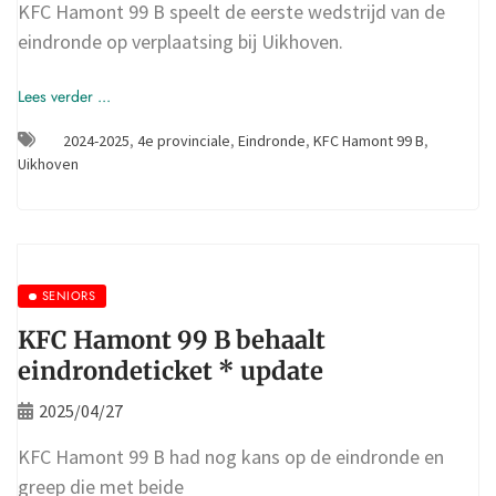
KFC Hamont 99 B speelt de eerste wedstrijd van de
eindronde op verplaatsing bij Uikhoven.
Lees verder ...
2024-2025
,
4e provinciale
,
Eindronde
,
KFC Hamont 99 B
,
Uikhoven
SENIORS
KFC Hamont 99 B behaalt
eindrondeticket * update
2025/04/27
KFC Hamont 99 B had nog kans op de eindronde en
greep die met beide