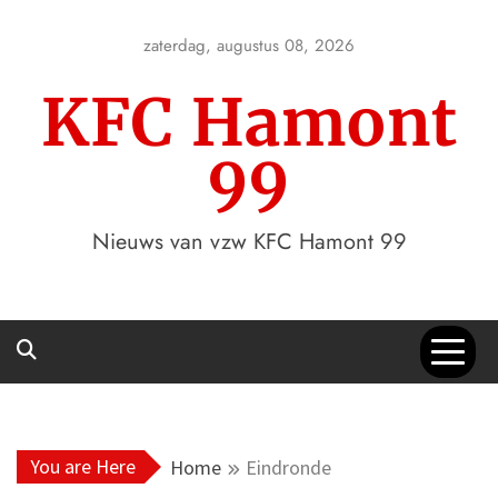
Skip
to
zaterdag, augustus 08, 2026
content
KFC Hamont
99
Nieuws van vzw KFC Hamont 99
You are Here
Home
Eindronde