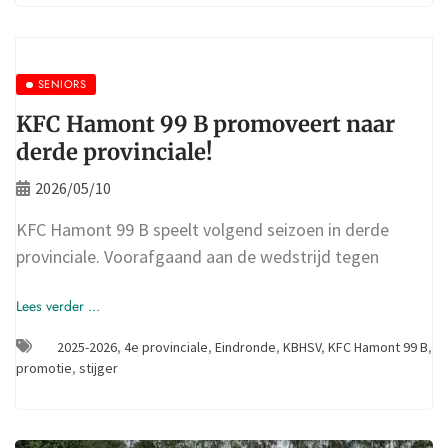
SENIORS
KFC Hamont 99 B promoveert naar
derde provinciale!
2026/05/10
KFC Hamont 99 B speelt volgend seizoen in derde
provinciale. Voorafgaand aan de wedstrijd tegen
Lees verder ...
2025-2026
,
4e provinciale
,
Eindronde
,
KBHSV
,
KFC Hamont 99 B
,
promotie
,
stijger