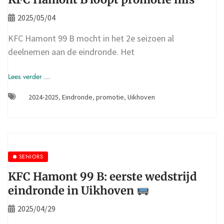
2025/05/04
KFC Hamont 99 B mocht in het 2e seizoen al
deelnemen aan de eindronde. Het
Lees verder ...
2024-2025
,
Eindronde
,
promotie
,
Uikhoven
SENIORS
KFC Hamont 99 B: eerste wedstrijd
eindronde in Uikhoven
2025/04/29