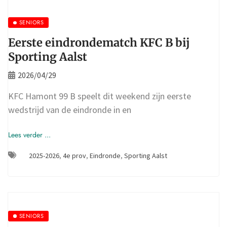
SENIORS
Eerste eindrondematch KFC B bij
Sporting Aalst
2026/04/29
KFC Hamont 99 B speelt dit weekend zijn eerste
wedstrijd van de eindronde in en
Lees verder ...
2025-2026
,
4e prov
,
Eindronde
,
Sporting Aalst
SENIORS