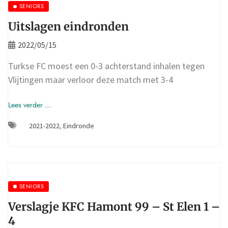
SENIORS
Uitslagen eindronden
2022/05/15
Turkse FC moest een 0-3 achterstand inhalen tegen
Vlijtingen maar verloor deze match met 3-4
Lees verder ...
2021-2022
,
Eindronde
SENIORS
Verslagje KFC Hamont 99 – St Elen 1 –
4