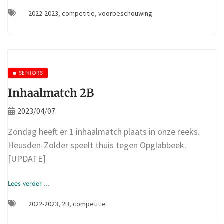
2022-2023
,
competitie
,
voorbeschouwing
SENIORS
Inhaalmatch 2B
2023/04/07
Zondag heeft er 1 inhaalmatch plaats in onze reeks.
Heusden-Zolder speelt thuis tegen Opglabbeek.
[UPDATE]
Lees verder ...
2022-2023
,
2B
,
competitie