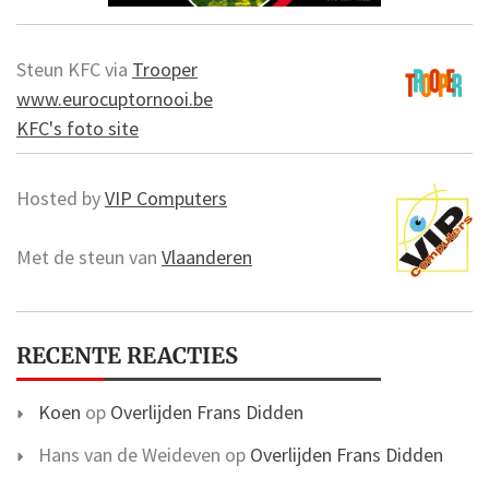
Steun KFC via
Trooper
www.eurocuptornooi.be
KFC's foto site
Hosted by
VIP Computers
Met de steun van
Vlaanderen
RECENTE REACTIES
Koen
op
Overlijden Frans Didden
Hans van de Weideven
op
Overlijden Frans Didden