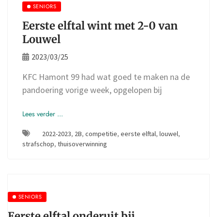
SENIORS
Eerste elftal wint met 2-0 van
Louwel
2023/03/25
KFC Hamont 99 had wat goed te maken na de
pandoering vorige week, opgelopen bij
Lees verder ...
2022-2023
,
2B
,
competitie
,
eerste elftal
,
louwel
,
strafschop
,
thuisoverwinning
SENIORS
Eerste elftal onderuit bij