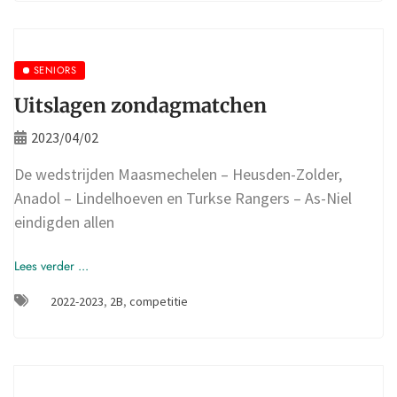
SENIORS
Uitslagen zondagmatchen
2023/04/02
De wedstrijden Maasmechelen – Heusden-Zolder,
Anadol – Lindelhoeven en Turkse Rangers – As-Niel
eindigden allen
Lees verder ...
2022-2023
,
2B
,
competitie