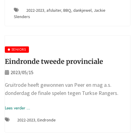
2022-2023
,
afsluiter
,
BBQ
,
dankjewel
,
Jackie
Slenders
SENIORS
Eindronde tweede provinciale
2023/05/15
Gruitrode heeft gewonnen van Peer en mag a.s.
donderdag de finale spelen tegen Turkse Rangers.
Lees verder ...
2022-2023
,
Eindronde