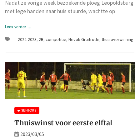
Nadat ze vorige week bezoekende ploeg Leopoldsburg
met lege handen naar huis stuurde, wachtte op
Lees verder ...
2022-2023
,
2B
,
competitie
,
Nevok Gruitrode
,
thuisoverwinning
SENIORS
Thuiswinst voor eerste elftal
2023/03/05