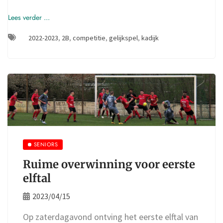
Lees verder ...
2022-2023
,
2B
,
competitie
,
gelijkspel
,
kadijk
SENIORS
Ruime overwinning voor eerste
elftal
2023/04/15
Op zaterdagavond ontving het eerste elftal van