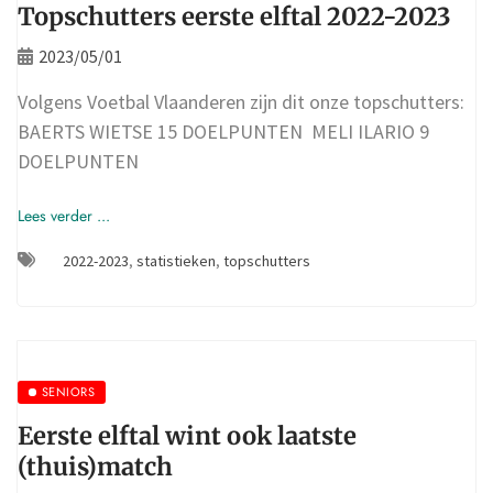
Topschutters eerste elftal 2022-2023
2023/05/01
Volgens Voetbal Vlaanderen zijn dit onze topschutters:
BAERTS WIETSE 15 DOELPUNTEN MELI ILARIO 9
DOELPUNTEN
Lees verder ...
2022-2023
,
statistieken
,
topschutters
SENIORS
Eerste elftal wint ook laatste
(thuis)match