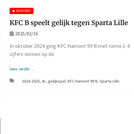
SENIORS
KFC B speelt gelijk tegen Sparta Lille
2025/02/16
In oktober 2024 ging KFC Hamont 99 B met ruime 1-4
cijfers winnen op de
Lees verder ...
2024-2025
,
4c
,
gelijkspel
,
KFC Hamont 99 B
,
Sparta Lille