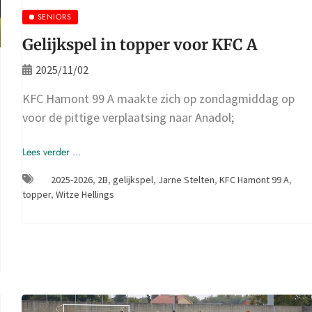
SENIORS
Gelijkspel in topper voor KFC A
2025/11/02
KFC Hamont 99 A maakte zich op zondagmiddag op
voor de pittige verplaatsing naar Anadol;
Lees verder ...
2025-2026
,
2B
,
gelijkspel
,
Jarne Stelten
,
KFC Hamont 99 A
,
topper
,
Witze Hellings