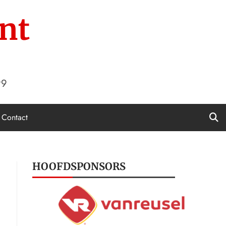
nt
99
Contact
HOOFDSPONSORS