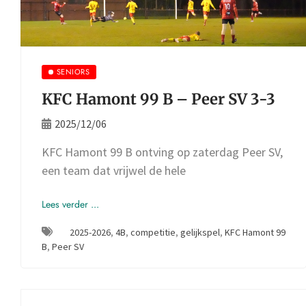
SENIORS
KFC Hamont 99 B – Peer SV 3-3
2025/12/06
KFC Hamont 99 B ontving op zaterdag Peer SV,
een team dat vrijwel de hele
Lees verder ...
2025-2026
,
4B
,
competitie
,
gelijkspel
,
KFC Hamont 99
B
,
Peer SV