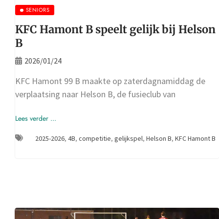
SENIORS
KFC Hamont B speelt gelijk bij Helson
B
2026/01/24
KFC Hamont 99 B maakte op zaterdagnamiddag de
verplaatsing naar Helson B, de fusieclub van
Lees verder ...
2025-2026
,
4B
,
competitie
,
gelijkspel
,
Helson B
,
KFC Hamont B