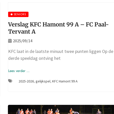
SENIORS
Verslag KFC Hamont 99 A – FC Paal-
Tervant A
2025/09/14
KFC laat in de laatste minuut twee punten liggen Op de
derde speeldag ontving het
Lees verder ...
2025-2026
,
gelijkspel
,
KFC Hamont 99 A