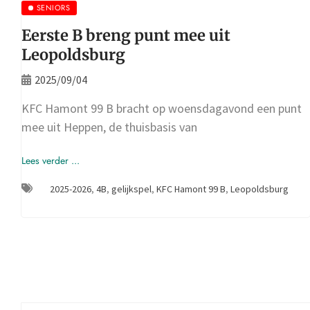
SENIORS
Eerste B breng punt mee uit
Leopoldsburg
2025/09/04
KFC Hamont 99 B bracht op woensdagavond een punt
mee uit Heppen, de thuisbasis van
Lees verder ...
2025-2026
,
4B
,
gelijkspel
,
KFC Hamont 99 B
,
Leopoldsburg