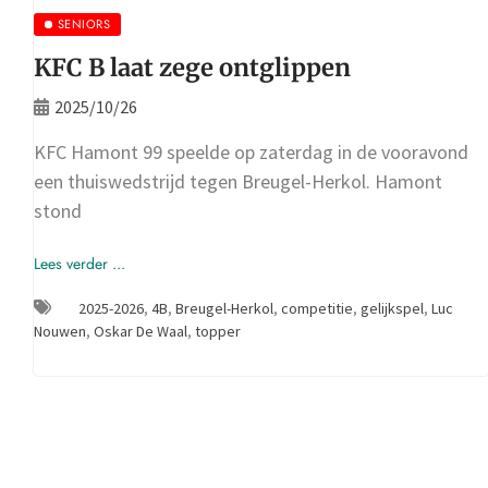
SENIORS
KFC B laat zege ontglippen
2025/10/26
KFC Hamont 99 speelde op zaterdag in de vooravond
een thuiswedstrijd tegen Breugel-Herkol. Hamont
stond
Lees verder ...
2025-2026
,
4B
,
Breugel-Herkol
,
competitie
,
gelijkspel
,
Luc
Nouwen
,
Oskar De Waal
,
topper