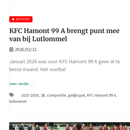
SENIORS
KFC Hamont 99 A brengt punt mee
van bij Lutlommel
2026/02/21
Januari 2026 was voor KFC Hamont 99 A geen al te
beste maand. Het voetbal
Lees verder ...
2025-2026
,
2B
,
competitie
,
gelijkspel
,
KFC Hamont 99 A
,
lutlommel