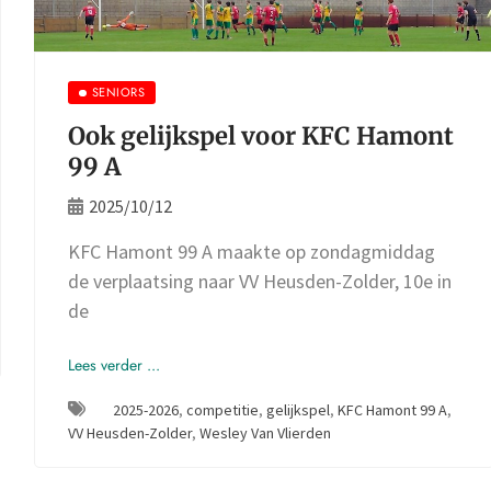
SENIORS
Ook gelijkspel voor KFC Hamont
99 A
2025/10/12
KFC Hamont 99 A maakte op zondagmiddag
de verplaatsing naar VV Heusden-Zolder, 10e in
de
Lees verder ...
2025-2026
,
competitie
,
gelijkspel
,
KFC Hamont 99 A
,
VV Heusden-Zolder
,
Wesley Van Vlierden