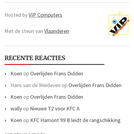
Hosted by
VIP Computers
Met de steun van
Vlaanderen
RECENTE REACTIES
Koen
op
Overlijden Frans Didden
Hans van de Weideven
op
Overlijden Frans Didden
Koen
op
Overlijden Frans Didden
wally
op
Nieuwe T2 voor KFC A
Koen
op
KFC Hamont 99 B leidt de rangschikking