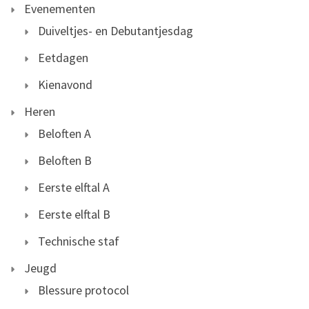
Evenementen
Duiveltjes- en Debutantjesdag
Eetdagen
Kienavond
Heren
Beloften A
Beloften B
Eerste elftal A
Eerste elftal B
Technische staf
Jeugd
Blessure protocol