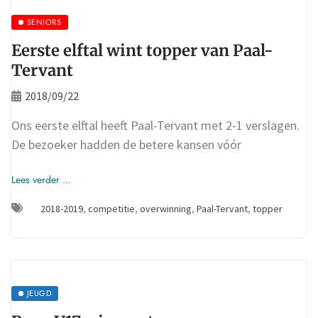
SENIORS
Eerste elftal wint topper van Paal-
Tervant
2018/09/22
Ons eerste elftal heeft Paal-Tervant met 2-1 verslagen.
De bezoeker hadden de betere kansen vóór
Lees verder ...
2018-2019
,
competitie
,
overwinning
,
Paal-Tervant
,
topper
JEUGD