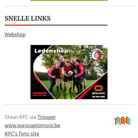
SNELLE LINKS
Webshop
Steun KFC via
Trooper
www.eurocuptornooi.be
KFC's foto site