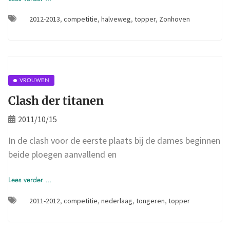
2012-2013
,
competitie
,
halveweg
,
topper
,
Zonhoven
VROUWEN
Clash der titanen
2011/10/15
In de clash voor de eerste plaats bij de dames beginnen
beide ploegen aanvallend en
Lees verder ...
2011-2012
,
competitie
,
nederlaag
,
tongeren
,
topper