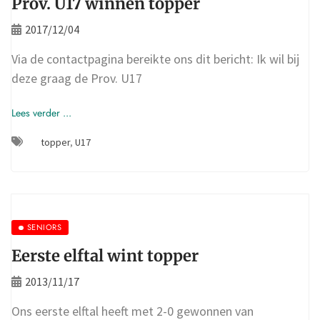
Prov. U17 winnen topper
2017/12/04
Via de contactpagina bereikte ons dit bericht: Ik wil bij
deze graag de Prov. U17
Lees verder ...
topper
,
U17
SENIORS
Eerste elftal wint topper
2013/11/17
Ons eerste elftal heeft met 2-0 gewonnen van