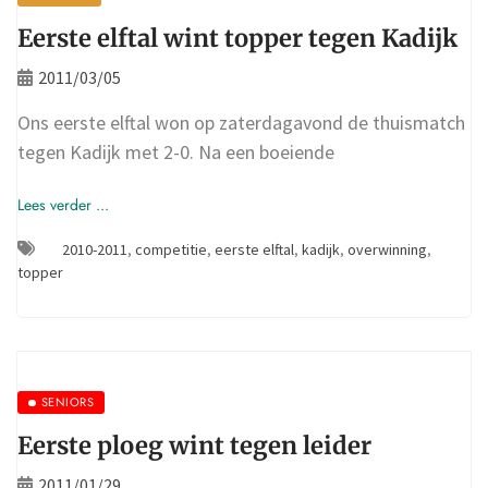
Eerste elftal wint topper tegen Kadijk
2011/03/05
Ons eerste elftal won op zaterdagavond de thuismatch
tegen Kadijk met 2-0. Na een boeiende
Lees verder ...
2010-2011
,
competitie
,
eerste elftal
,
kadijk
,
overwinning
,
topper
SENIORS
Eerste ploeg wint tegen leider
2011/01/29