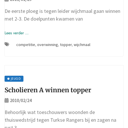
De eerste ploeg is tegen leider wijchmaal gaan winnen
met 2-3. De doelpunten kwamen van
Lees verder ...
competitie
,
overwinning
,
topper
,
wijchmaal
JEUGD
Scholieren A winnen topper
2010/02/24
Behoorlijk wat toeschouwers woonden de
thuiswedstrijd tegen Turkse Rangers bij en zagen na
rust 3