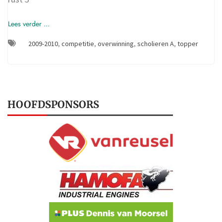
Lees verder ...
2009-2010
,
competitie
,
overwinning
,
scholieren A
,
topper
HOOFDSPONSORS