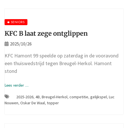
SENIORS
KFC B laat zege ontglippen
2025/10/26
KFC Hamont 99 speelde op zaterdag in de vooravond
een thuiswedstrijd tegen Breugel-Herkol. Hamont
stond
Lees verder ...
2025-2026
,
4B
,
Breugel-Herkol
,
competitie
,
gelijkspel
,
Luc
Nouwen
,
Oskar De Waal
,
topper