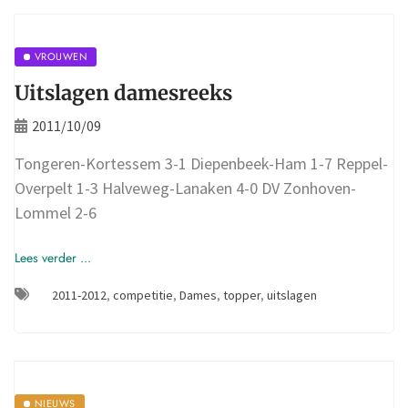
VROUWEN
Uitslagen damesreeks
2011/10/09
Tongeren-Kortessem 3-1 Diepenbeek-Ham 1-7 Reppel-
Overpelt 1-3 Halveweg-Lanaken 4-0 DV Zonhoven-
Lommel 2-6
Lees verder ...
2011-2012
,
competitie
,
Dames
,
topper
,
uitslagen
NIEUWS