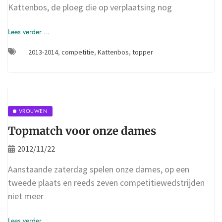
Kattenbos, de ploeg die op verplaatsing nog
Lees verder ...
2013-2014
,
competitie
,
Kattenbos
,
topper
VROUWEN
Topmatch voor onze dames
2012/11/22
Aanstaande zaterdag spelen onze dames, op een
tweede plaats en reeds zeven competitiewedstrijden
niet meer
Lees verder ...