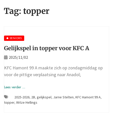
Tag:
topper
SENIORS
Gelijkspel in topper voor KFC A
2025/11/02
KFC Hamont 99 A maakte zich op zondagmiddag op
voor de pittige verplaatsing naar Anadol;
Lees verder ...
2025-2026
,
2B
,
gelijkspel
,
Jarne Stelten
,
KFC Hamont 99 A
,
topper
,
Witze Hellings