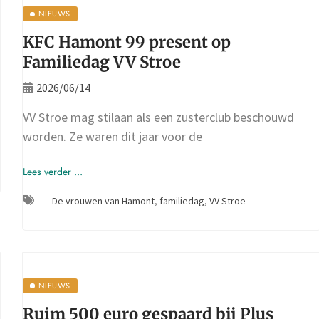
NIEUWS
KFC Hamont 99 present op
Familiedag VV Stroe
2026/06/14
VV Stroe mag stilaan als een zusterclub beschouwd
worden. Ze waren dit jaar voor de
Lees verder ...
De vrouwen van Hamont
,
familiedag
,
VV Stroe
NIEUWS
Ruim 500 euro gespaard bij Plus