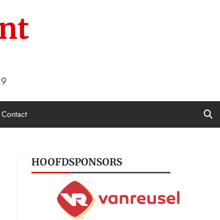
nt
99
Contact
HOOFDSPONSORS