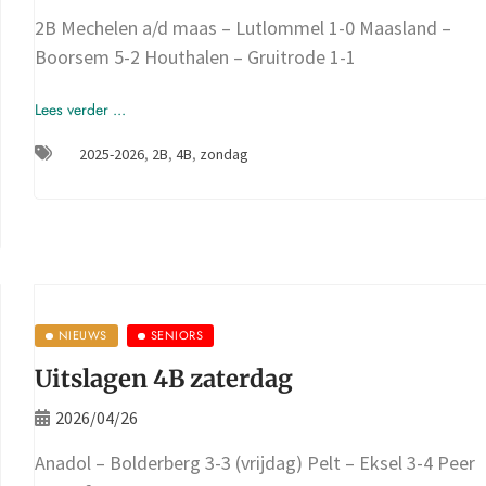
2B Mechelen a/d maas – Lutlommel 1-0 Maasland –
Boorsem 5-2 Houthalen – Gruitrode 1-1
Lees verder ...
2025-2026
,
2B
,
4B
,
zondag
NIEUWS
SENIORS
Uitslagen 4B zaterdag
2026/04/26
Anadol – Bolderberg 3-3 (vrijdag) Pelt – Eksel 3-4 Peer