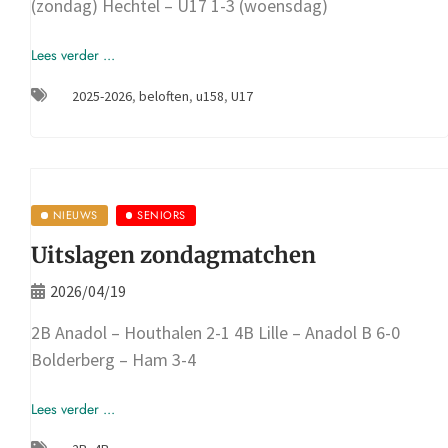
(zondag) Hechtel – U17 1-3 (woensdag)
Lees verder ...
2025-2026
,
beloften
,
u158
,
U17
NIEUWS
SENIORS
Uitslagen zondagmatchen
2026/04/19
2B Anadol – Houthalen 2-1 4B Lille – Anadol B 6-0
Bolderberg – Ham 3-4
Lees verder ...