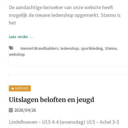
De aandachtige bezoeker van onze website heeft
mogelijk de nieuwe ledenshop opgemerkt. Stanno is
het
Lees verder ...
Hamont Brandbuilders
,
ledenshop
,
sportkleding
,
Stanno
,
webshop
NIEUWS
Uitslagen beloften en jeugd
2026/04/26
Lindelhoeven – U15 4-4 (woensdag) U15 – Achel 3-3