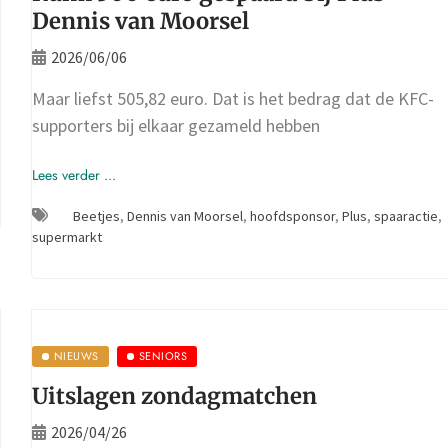
Dennis van Moorsel
2026/06/06
Maar liefst 505,82 euro. Dat is het bedrag dat de KFC-
supporters bij elkaar gezameld hebben
Lees verder ...
Beetjes
,
Dennis van Moorsel
,
hoofdsponsor
,
Plus
,
spaaractie
,
supermarkt
NIEUWS
SENIORS
Uitslagen zondagmatchen
2026/04/26