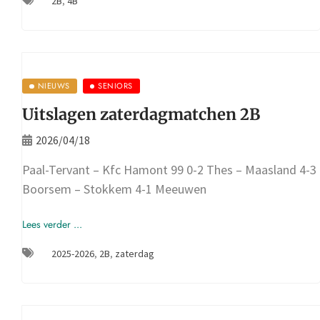
2B
,
4B
NIEUWS
SENIORS
Uitslagen zaterdagmatchen 2B
2026/04/18
Paal-Tervant – Kfc Hamont 99 0-2 Thes – Maasland 4-3
Boorsem – Stokkem 4-1 Meeuwen
Lees verder ...
2025-2026
,
2B
,
zaterdag