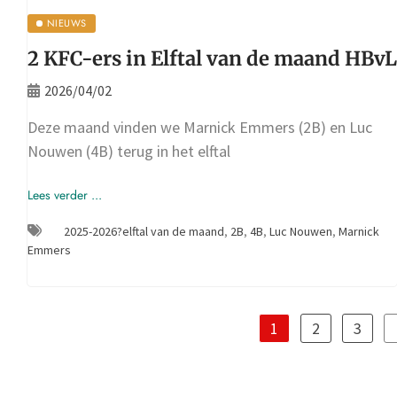
NIEUWS
2 KFC-ers in Elftal van de maand HBvL
2026/04/02
Deze maand vinden we Marnick Emmers (2B) en Luc
Nouwen (4B) terug in het elftal
Lees verder ...
2025-2026?elftal van de maand
,
2B
,
4B
,
Luc Nouwen
,
Marnick
Emmers
1
2
3