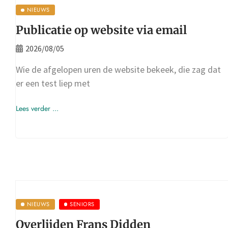
NIEUWS
Publicatie op website via email
2026/08/05
Wie de afgelopen uren de website bekeek, die zag dat
er een test liep met
Lees verder ...
NIEUWS
SENIORS
Overlijden Frans Didden