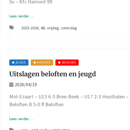
Sv – Kfc Hamont 99
Lees verder ...
2025-2026
,
4B
,
vrijdag
,
zaterdag
JEUGD
NIEUWS
SENIORS
Uitslagen beloften en jeugd
2026/04/19
Mol-Ezaart – U15 6-5 Bree-Beek – U17 2-3 Houthalen –
Beloften B 5-0 ff Beloften
Lees verder ...