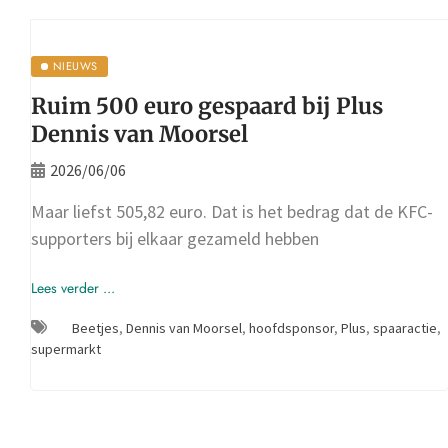
NIEUWS
Ruim 500 euro gespaard bij Plus
Dennis van Moorsel
2026/06/06
Maar liefst 505,82 euro. Dat is het bedrag dat de KFC-
supporters bij elkaar gezameld hebben
Lees verder ...
Beetjes
,
Dennis van Moorsel
,
hoofdsponsor
,
Plus
,
spaaractie
,
supermarkt