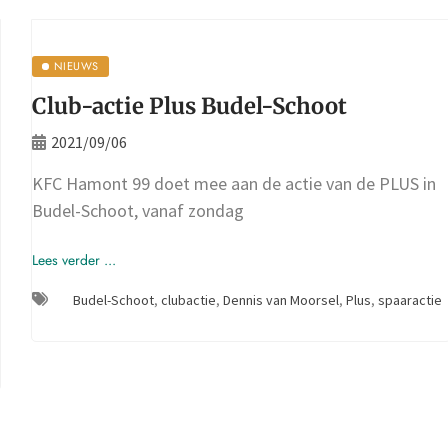
NIEUWS
Club-actie Plus Budel-Schoot
2021/09/06
KFC Hamont 99 doet mee aan de actie van de PLUS in
Budel-Schoot, vanaf zondag
Lees verder ...
Budel-Schoot
,
clubactie
,
Dennis van Moorsel
,
Plus
,
spaaractie