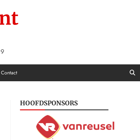
nt
99
Contact
HOOFDSPONSORS