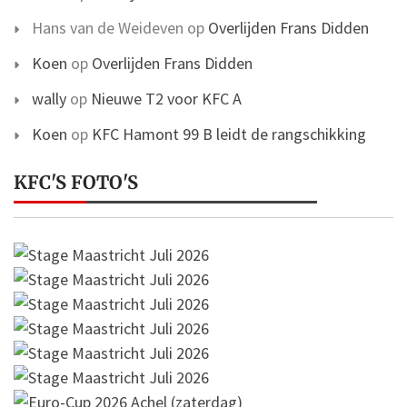
Hans van de Weideven
op
Overlijden Frans Didden
Koen
op
Overlijden Frans Didden
wally
op
Nieuwe T2 voor KFC A
Koen
op
KFC Hamont 99 B leidt de rangschikking
KFC'S FOTO'S