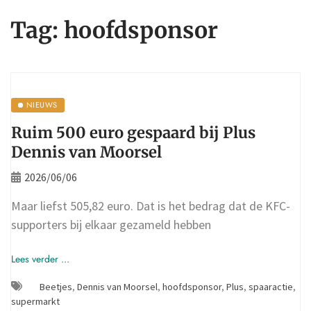
Tag:
hoofdsponsor
NIEUWS
Ruim 500 euro gespaard bij Plus
Dennis van Moorsel
2026/06/06
Maar liefst 505,82 euro. Dat is het bedrag dat de KFC-
supporters bij elkaar gezameld hebben
Lees verder ...
Beetjes
,
Dennis van Moorsel
,
hoofdsponsor
,
Plus
,
spaaractie
,
supermarkt