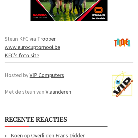
Steun KFC via
Trooper
www.eurocuptornooi.be
KFC's foto site
Hosted by
VIP Computers
Met de steun van
Vlaanderen
RECENTE REACTIES
Koen
op
Overlijden Frans Didden