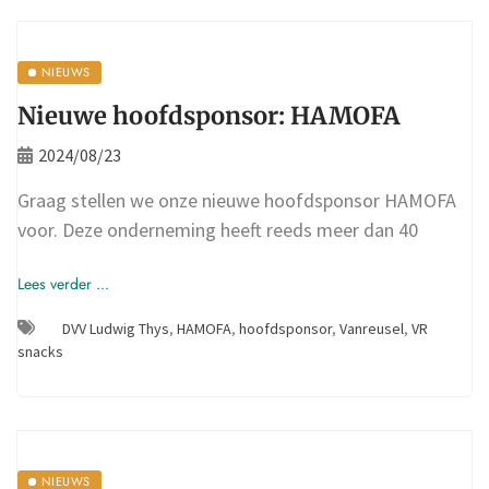
NIEUWS
Nieuwe hoofdsponsor: HAMOFA
2024/08/23
Graag stellen we onze nieuwe hoofdsponsor HAMOFA
voor. Deze onderneming heeft reeds meer dan 40
Lees verder ...
DVV Ludwig Thys
,
HAMOFA
,
hoofdsponsor
,
Vanreusel
,
VR
snacks
NIEUWS