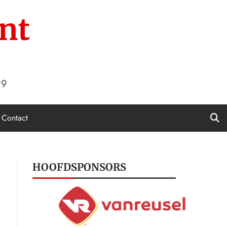
nt
99
Contact
HOOFDSPONSORS