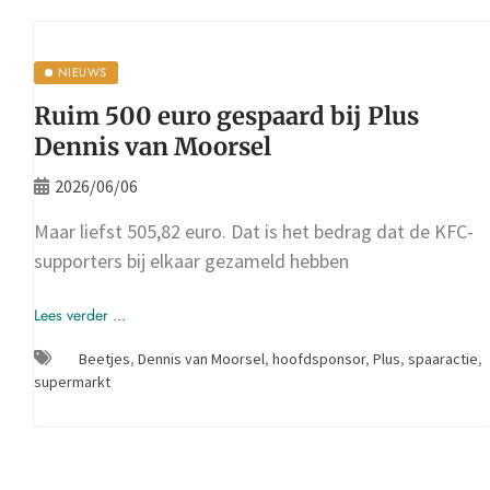
NIEUWS
Ruim 500 euro gespaard bij Plus
Dennis van Moorsel
2026/06/06
Maar liefst 505,82 euro. Dat is het bedrag dat de KFC-
supporters bij elkaar gezameld hebben
Lees verder ...
Beetjes
,
Dennis van Moorsel
,
hoofdsponsor
,
Plus
,
spaaractie
,
supermarkt