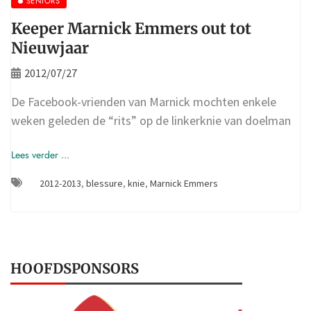
SENIORS
Keeper Marnick Emmers out tot
Nieuwjaar
2012/07/27
De Facebook-vrienden van Marnick mochten enkele
weken geleden de “rits” op de linkerknie van doelman
Lees verder ...
2012-2013
,
blessure
,
knie
,
Marnick Emmers
HOOFDSPONSORS