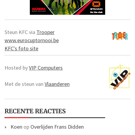
Steun KFC via
Trooper
www.eurocuptornooi.be
KFC's foto site
Hosted by
VIP Computers
Met de steun van
Vlaanderen
RECENTE REACTIES
Koen
op
Overlijden Frans Didden