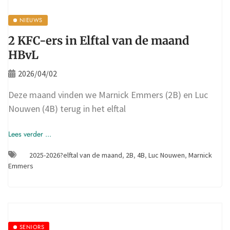
NIEUWS
2 KFC-ers in Elftal van de maand
HBvL
2026/04/02
Deze maand vinden we Marnick Emmers (2B) en Luc
Nouwen (4B) terug in het elftal
Lees verder ...
2025-2026?elftal van de maand
,
2B
,
4B
,
Luc Nouwen
,
Marnick
Emmers
SENIORS