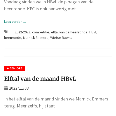
Vandaag vinden we in HBvL de ploegen van de
heenronde. KFC is ook aanwezig met
Lees verder ...
2022-2023
,
competitie
,
elftal van de heenronde
,
HBvl
,
heenronde
,
Marnick Emmers
,
Wietse Baerts
SENIORS
Elftal van de maand HBvL
2022/11/03
In het elftal van de maand vinden we Marnick Emmers
terug. Meer zelfs, hij staat