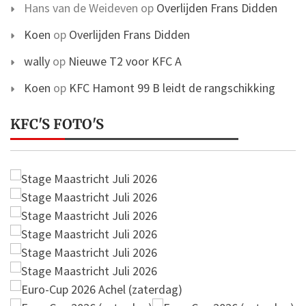
Hans van de Weideven
op
Overlijden Frans Didden
Koen
op
Overlijden Frans Didden
wally
op
Nieuwe T2 voor KFC A
Koen
op
KFC Hamont 99 B leidt de rangschikking
KFC'S FOTO'S