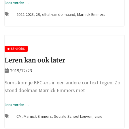
Lees verder ...
2022-2023
,
2B
,
elftal van de maand
,
Marnick Emmers
SENIORS
Leren kan ook later
2019/12/23
Soms kom je KFC-ers in een andere context tegen. Zo
stond doelman Marnick Emmers met
Lees verder ...
CM
,
Marnick Emmers
,
Sociale School Leuven
,
visie