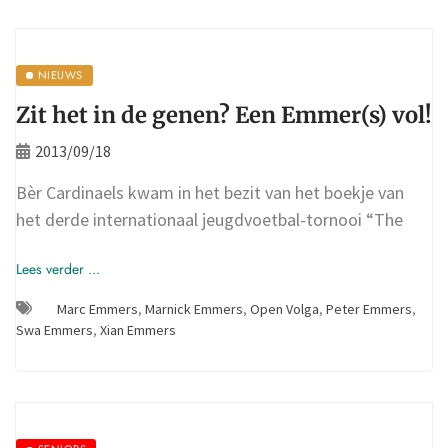
NIEUWS
Zit het in de genen? Een Emmer(s) vol!
2013/09/18
Bèr Cardinaels kwam in het bezit van het boekje van
het derde internationaal jeugdvoetbal-tornooi “The
Lees verder ...
Marc Emmers
,
Marnick Emmers
,
Open Volga
,
Peter Emmers
,
Swa Emmers
,
Xian Emmers