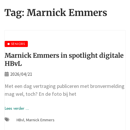
Tag:
Marnick Emmers
SENIORS
Marnick Emmers in spotlight digitale
HBvL
2026/04/21
Met een dag vertraging publiceren met bronvermelding
mag wel, toch? En de foto bij het
Lees verder ...
HBvl
,
Marnick Emmers