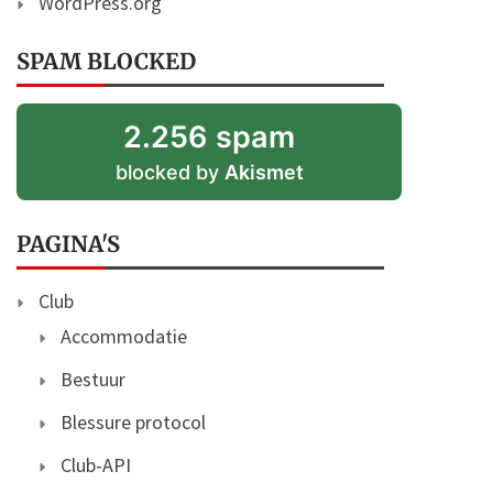
WordPress.org
SPAM BLOCKED
2.256 spam
blocked by
Akismet
PAGINA'S
Club
Accommodatie
Bestuur
Blessure protocol
Club-API