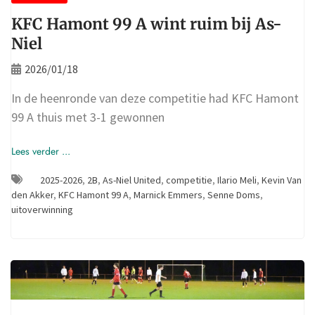
KFC Hamont 99 A wint ruim bij As-
Niel
2026/01/18
In de heenronde van deze competitie had KFC Hamont
99 A thuis met 3-1 gewonnen
Lees verder ...
2025-2026
,
2B
,
As-Niel United
,
competitie
,
Ilario Meli
,
Kevin Van
den Akker
,
KFC Hamont 99 A
,
Marnick Emmers
,
Senne Doms
,
uitoverwinning