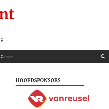
nt
99
Contact
HOOFDSPONSORS