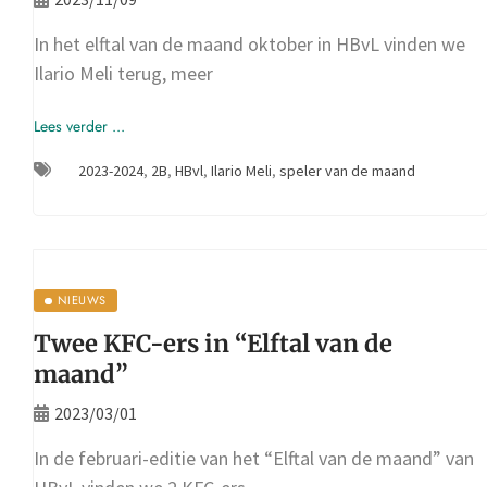
In het elftal van de maand oktober in HBvL vinden we
Ilario Meli terug, meer
Lees verder ...
2023-2024
,
2B
,
HBvl
,
Ilario Meli
,
speler van de maand
NIEUWS
Twee KFC-ers in “Elftal van de
maand”
2023/03/01
In de februari-editie van het “Elftal van de maand” van