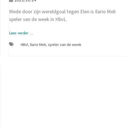
Mede door zijn wereldgoal tegen Elen is Ilario Meli
speler van de week in HbvL.
Lees verder ...
HBvl
,
Ilario Meli
,
speler van de week