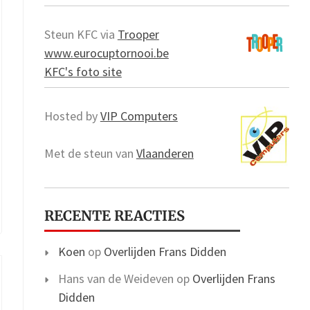
Steun KFC via
Trooper
www.eurocuptornooi.be
)
KFC's foto site
Hosted by
VIP Computers
Met de steun van
Vlaanderen
RECENTE REACTIES
Koen
op
Overlijden Frans Didden
Hans van de Weideven
op
Overlijden Frans
Didden