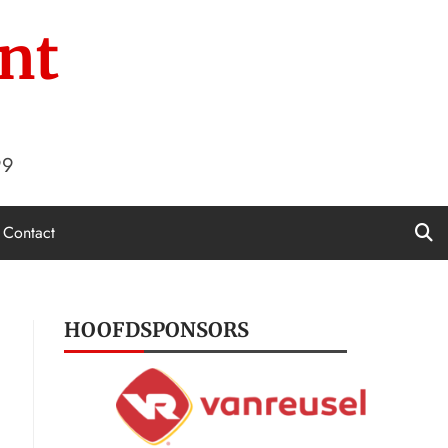
nt
99
Contact
HOOFDSPONSORS