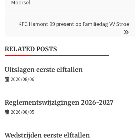
navigation
Moorsel
KFC Hamont 99 present op Familiedag VV Stroe
RELATED POSTS
Uitslagen eerste elftallen
2026/08/06
Reglementswijzigingen 2026-2027
2026/08/05
Wedstrijden eerste elftallen