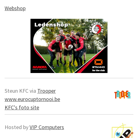
Webshop
Steun KFC via
Trooper
www.eurocuptornooi.be
KFC's foto site
Hosted by
VIP Computers