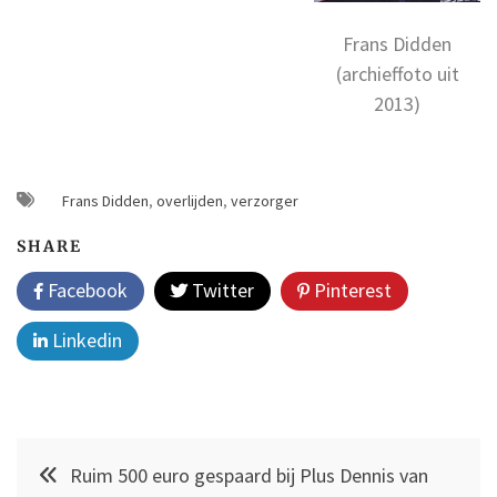
Frans Didden
(archieffoto uit
2013)
Frans Didden
,
overlijden
,
verzorger
SHARE
Facebook
Twitter
Pinterest
Linkedin
Post
Ruim 500 euro gespaard bij Plus Dennis van