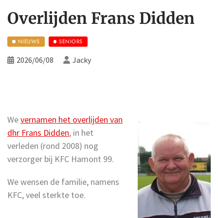
Overlijden Frans Didden
NIEUWS
SENIORS
2026/06/08
Jacky
We
vernamen het overlijden van
dhr Frans Didden
, in het
verleden (rond 2008) nog
verzorger bij KFC Hamont 99.
We wensen de familie, namens
KFC, veel sterkte toe.