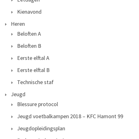
Kienavond
Heren
Beloften A
Beloften B
Eerste elftal A
Eerste elftal B
Technische staf
Jeugd
Blessure protocol
Jeugd voetbalkampen 2018 – KFC Hamont 99
Jeugdopleidingsplan