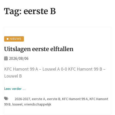
Tag:
eerste B
NIEUWS
Uitslagen eerste elftallen
2026/08/06
KFC Hamont 99 A – Louwel A 0-0 KFC Hamont 99 B –
Louwel B
Lees verder ...
2026-2027
,
eerste A
,
eerste B
,
KFC Hamont 99 A
,
KFC Hamont
99 B
,
louwel
,
vriendschappelijk