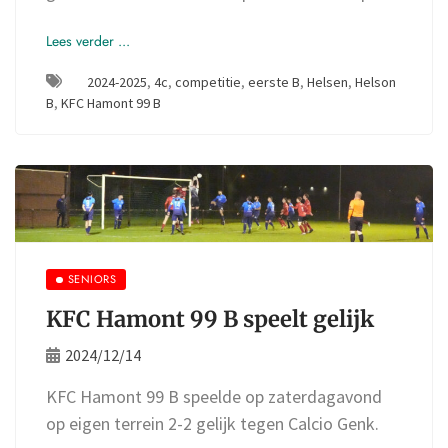
Lees verder ...
2024-2025
,
4c
,
competitie
,
eerste B
,
Helsen
,
Helson
B
,
KFC Hamont 99 B
SENIORS
KFC Hamont 99 B speelt gelijk
2024/12/14
KFC Hamont 99 B speelde op zaterdagavond
op eigen terrein 2-2 gelijk tegen Calcio Genk.