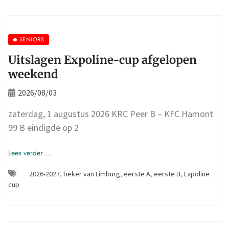
SENIORS
Uitslagen Expoline-cup afgelopen
weekend
2026/08/03
zaterdag, 1 augustus 2026 KRC Peer B – KFC Hamont
99 B eindigde op 2
Lees verder ...
2026-2027
,
beker van Limburg
,
eerste A
,
eerste B
,
Expoline
cup