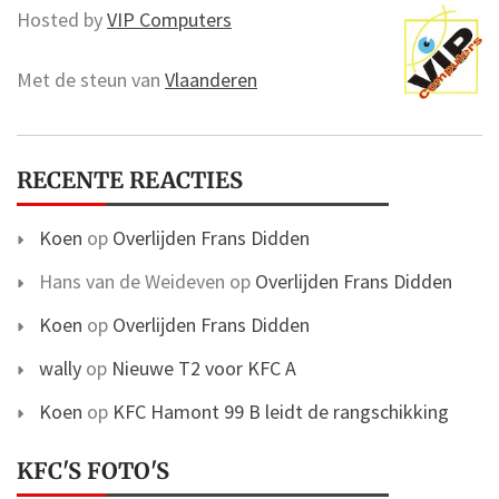
Hosted by
VIP Computers
Met de steun van
Vlaanderen
RECENTE REACTIES
Koen
op
Overlijden Frans Didden
Hans van de Weideven
op
Overlijden Frans Didden
Koen
op
Overlijden Frans Didden
wally
op
Nieuwe T2 voor KFC A
Koen
op
KFC Hamont 99 B leidt de rangschikking
KFC'S FOTO'S