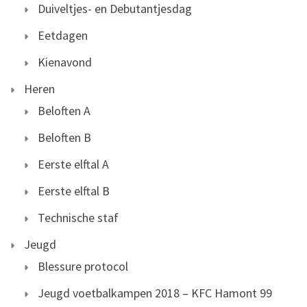
Duiveltjes- en Debutantjesdag
Eetdagen
Kienavond
Heren
Beloften A
Beloften B
Eerste elftal A
Eerste elftal B
Technische staf
Jeugd
Blessure protocol
Jeugd voetbalkampen 2018 – KFC Hamont 99