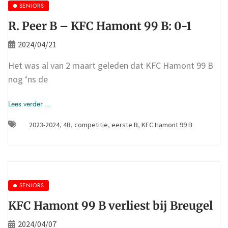
SENIORS
R. Peer B – KFC Hamont 99 B: 0-1
2024/04/21
Het was al van 2 maart geleden dat KFC Hamont 99 B
nog ‘ns de
Lees verder ...
2023-2024
,
4B
,
competitie
,
eerste B
,
KFC Hamont 99 B
SENIORS
KFC Hamont 99 B verliest bij Breugel
2024/04/07