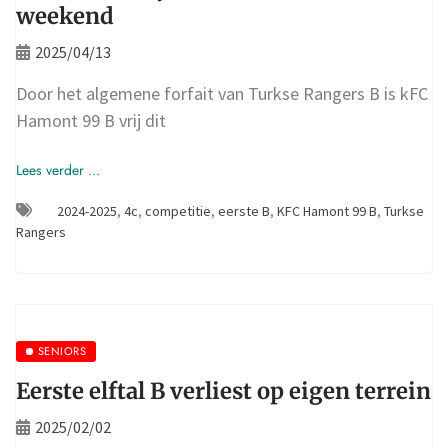
weekend
2025/04/13
Door het algemene forfait van Turkse Rangers B is kFC
Hamont 99 B vrij dit
Lees verder ...
2024-2025
,
4c
,
competitie
,
eerste B
,
KFC Hamont 99 B
,
Turkse
Rangers
SENIORS
Eerste elftal B verliest op eigen terrein
2025/02/02