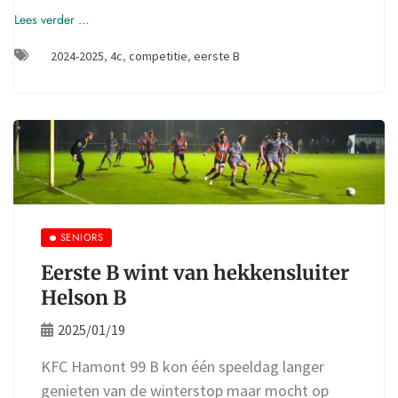
Lees verder ...
2024-2025
,
4c
,
competitie
,
eerste B
SENIORS
Eerste B wint van hekkensluiter
Helson B
2025/01/19
KFC Hamont 99 B kon één speeldag langer
genieten van de winterstop maar mocht op