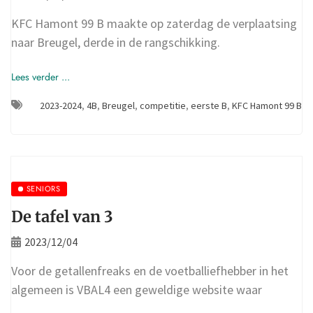
KFC Hamont 99 B maakte op zaterdag de verplaatsing
naar Breugel, derde in de rangschikking.
Lees verder ...
2023-2024
,
4B
,
Breugel
,
competitie
,
eerste B
,
KFC Hamont 99 B
SENIORS
De tafel van 3
2023/12/04
Voor de getallenfreaks en de voetballiefhebber in het
algemeen is VBAL4 een geweldige website waar