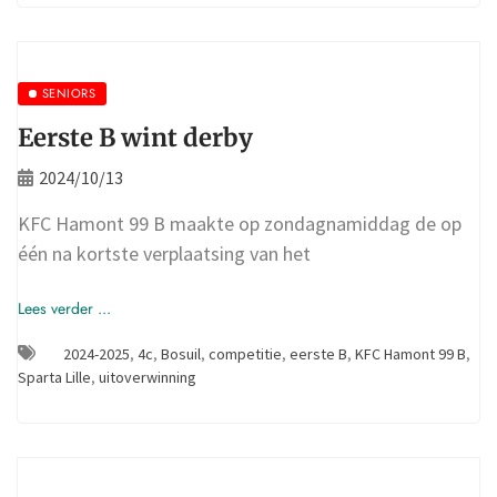
SENIORS
Eerste B wint derby
2024/10/13
KFC Hamont 99 B maakte op zondagnamiddag de op
één na kortste verplaatsing van het
Lees verder ...
2024-2025
,
4c
,
Bosuil
,
competitie
,
eerste B
,
KFC Hamont 99 B
,
Sparta Lille
,
uitoverwinning