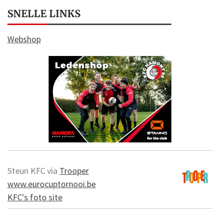
SNELLE LINKS
Webshop
Steun KFC via
Trooper
www.eurocuptornooi.be
KFC's foto site