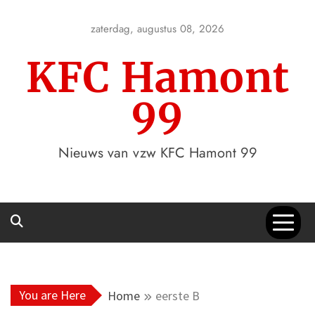
Skip
to
zaterdag, augustus 08, 2026
content
KFC Hamont
99
Nieuws van vzw KFC Hamont 99
You are Here
Home
eerste B