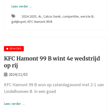
Lees verder ...
2024-2025
,
4c
,
Calcio Genk
,
competitie
,
eerste B
,
gelijkspel
,
KFC Hamont 99 B
SENIORS
KFC Hamont 99 B wint 4e wedstrijd
op rij
2024/11/03
KFC Hamont 99 B won op zaterdagavond met 2-1 van
Lindelhoeven B. In een goed
Lees verder ...