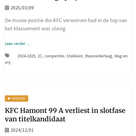
2025/03/09
De mooie positie die KFC verworven had in de top van
het klassement was stevig
Lees verder ...
2024-2025
,
2C
,
competitie
,
Stokkem
,
thuisnederlaag
,
Vlug en
vrij
NIEUWS
KFC Hamont 99 A verliest in slotfase
van titelkandidaat
2024/12/01