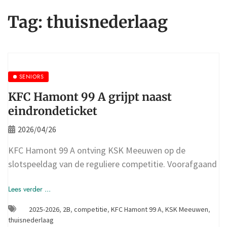
Tag:
thuisnederlaag
SENIORS
KFC Hamont 99 A grijpt naast
eindrondeticket
2026/04/26
KFC Hamont 99 A ontving KSK Meeuwen op de
slotspeeldag van de reguliere competitie. Voorafgaand
Lees verder ...
2025-2026
,
2B
,
competitie
,
KFC Hamont 99 A
,
KSK Meeuwen
,
thuisnederlaag