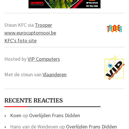
Steun KFC via
Trooper
www.eurocuptornooi.be
KFC's foto site
Hosted by
VIP Computers
Met de steun van
Vlaanderen
RECENTE REACTIES
Koen
op
Overlijden Frans Didden
Hans van de Weideven
op
Overlijden Frans Didden