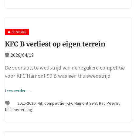
SENIORS
KFC B verliest op eigen terrein
2026/04/19
De voorlaatste wedstrijd van de reguliere competitie
voor KFC Hamont 99 B was een thuiswedstrijd
Lees verder ...
2025-2026
,
4B
,
competitie
,
KFC Hamont 99 B
,
Rac Peer B
,
thuisnederlaag