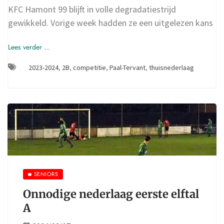
KFC Hamont 99 blijft in volle degradatiestrijd
gewikkeld. Vorige week hadden ze een uitgelezen kans
Lees verder ...
2023-2024
,
2B
,
competitie
,
Paal-Tervant
,
thuisnederlaag
SENIORS
Onnodige nederlaag eerste elftal
A