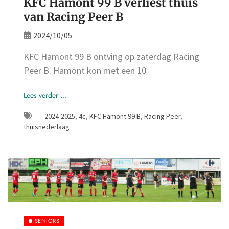
KFC Hamont 99 B verliest thuis
van Racing Peer B
2024/10/05
KFC Hamont 99 B ontving op zaterdag Racing
Peer B. Hamont kon met een 10
Lees verder ...
2024-2025
,
4c
,
KFC Hamont 99 B
,
Racing Peer
,
thuisnederlaag
SENIORS