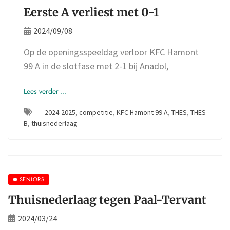
Eerste A verliest met 0-1
2024/09/08
Op de openingsspeeldag verloor KFC Hamont
99 A in de slotfase met 2-1 bij Anadol,
Lees verder ...
2024-2025
,
competitie
,
KFC Hamont 99 A
,
THES
,
THES
B
,
thuisnederlaag
SENIORS
Thuisnederlaag tegen Paal-Tervant
2024/03/24