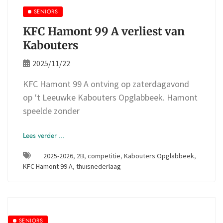
SENIORS
KFC Hamont 99 A verliest van
Kabouters
2025/11/22
KFC Hamont 99 A ontving op zaterdagavond
op ‘t Leeuwke Kabouters Opglabbeek. Hamont
speelde zonder
Lees verder ...
2025-2026
,
2B
,
competitie
,
Kabouters Opglabbeek
,
KFC Hamont 99 A
,
thuisnederlaag
SENIORS