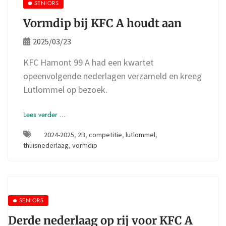
SENIORS
Vormdip bij KFC A houdt aan
2025/03/23
KFC Hamont 99 A had een kwartet
opeenvolgende nederlagen verzameld en kreeg
Lutlommel op bezoek.
Lees verder ...
2024-2025
,
2B
,
competitie
,
lutlommel
,
thuisnederlaag
,
vormdip
SENIORS
Derde nederlaag op rij voor KFC A