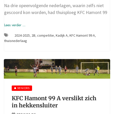
Na drie opeenvolgende nederlagen, waarin zelfs niet
gescoord kon worden, had thuisploeg KFC Hamont 99
Lees verder ...
2024-2025
,
2B
,
competitie
,
Kadijk A
,
KFC Hamont 99 A
,
thuisnederlaag
SENIORS
KFC Hamont 99 A verslikt zich
in hekkensluiter