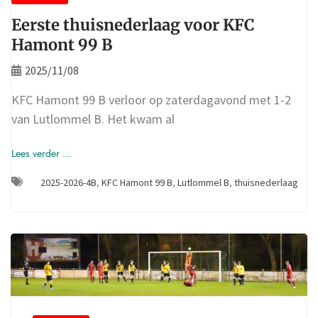
Eerste thuisnederlaag voor KFC
Hamont 99 B
2025/11/08
KFC Hamont 99 B verloor op zaterdagavond met 1-2
van Lutlommel B. Het kwam al
Lees verder ...
2025-2026-4B
,
KFC Hamont 99 B
,
Lutlommel B
,
thuisnederlaag