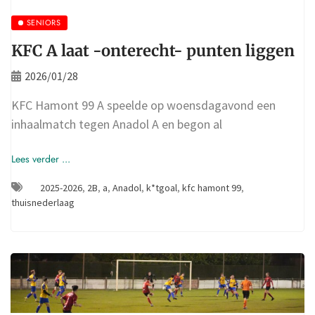
SENIORS
KFC A laat -onterecht- punten liggen
2026/01/28
KFC Hamont 99 A speelde op woensdagavond een
inhaalmatch tegen Anadol A en begon al
Lees verder ...
2025-2026
,
2B
,
a
,
Anadol
,
k*tgoal
,
kfc hamont 99
,
thuisnederlaag