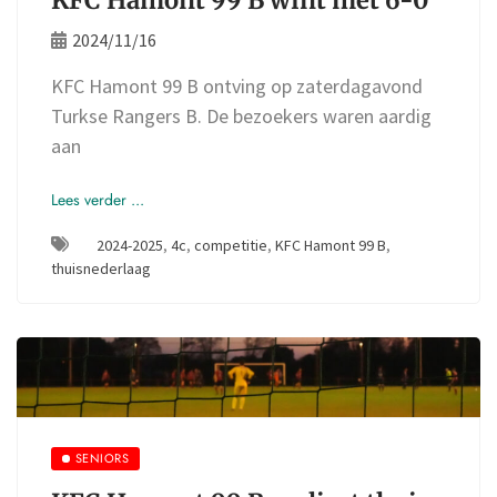
2024/11/16
KFC Hamont 99 B ontving op zaterdagavond
Turkse Rangers B. De bezoekers waren aardig
aan
Lees verder ...
2024-2025
,
4c
,
competitie
,
KFC Hamont 99 B
,
thuisnederlaag
SENIORS