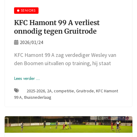
SENIORS
KFC Hamont 99 A verliest
onnodig tegen Gruitrode
2026/01/24
KFC Hamont 99 A zag verdediger Wesley van
den Boomen uitvallen op training, hij staat
Lees verder ...
2025-2026
,
2A
,
competitie
,
Gruitrode
,
KFC Hamont
99 A
,
thuisnederlaag