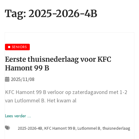
Tag:
2025-2026-4B
SENIORS
Eerste thuisnederlaag voor KFC
Hamont 99 B
2025/11/08
KFC Hamont 99 B verloor op zaterdagavond met 1-2
van Lutlommel B. Het kwam al
Lees verder ...
2025-2026-4B
,
KFC Hamont 99 B
,
Lutlommel B
,
thuisnederlaag