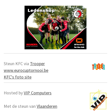
Steun KFC via
Trooper
www.eurocuptornooi.be
KFC's foto site
Hosted by
VIP Computers
Met de steun van
Vlaanderen