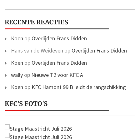
RECENTE REACTIES
Koen
op
Overlijden Frans Didden
Hans van de Weideven
op
Overlijden Frans Didden
Koen
op
Overlijden Frans Didden
wally
op
Nieuwe T2 voor KFC A
Koen
op
KFC Hamont 99 B leidt de rangschikking
KFC'S FOTO'S