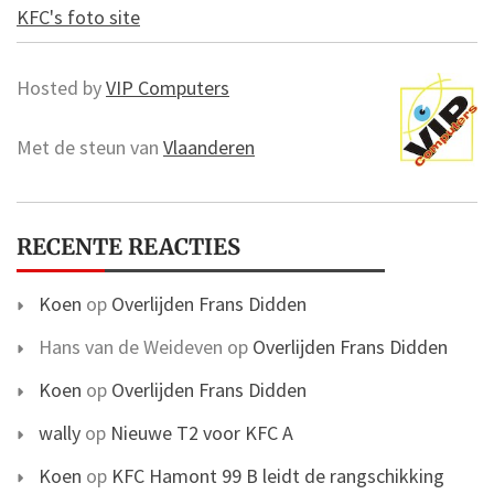
KFC's foto site
Hosted by
VIP Computers
Met de steun van
Vlaanderen
RECENTE REACTIES
Koen
op
Overlijden Frans Didden
Hans van de Weideven
op
Overlijden Frans Didden
Koen
op
Overlijden Frans Didden
wally
op
Nieuwe T2 voor KFC A
Koen
op
KFC Hamont 99 B leidt de rangschikking