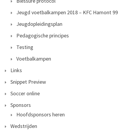
Blessure protocol
Jeugd voetbalkampen 2018 – KFC Hamont 99
Jeugdopleidingsplan
Pedagogische principes
Testing
Voetbalkampen
Links
Snippet Preview
Soccer online
Sponsors
Hoofdsponsors heren
Wedstrijden