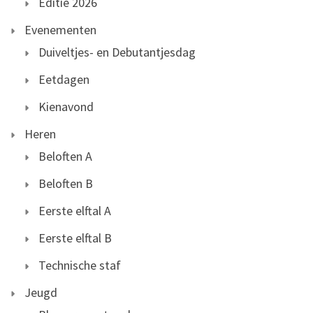
Editie 2026
Evenementen
Duiveltjes- en Debutantjesdag
Eetdagen
Kienavond
Heren
Beloften A
Beloften B
Eerste elftal A
Eerste elftal B
Technische staf
Jeugd