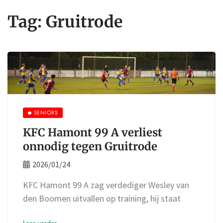
Tag:
Gruitrode
SENIORS
KFC Hamont 99 A verliest
onnodig tegen Gruitrode
2026/01/24
KFC Hamont 99 A zag verdediger Wesley van
den Boomen uitvallen op training, hij staat