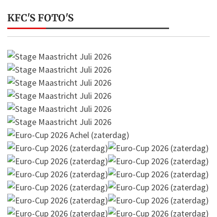
KFC'S FOTO'S