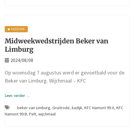
NIEUWS
Midweekwedstrijden Beker van
Limburg
2024/08/08
Op woensdag 7 augustus werd er gevoetbald voor de
Beker van Limburg. Wijchmaal – KFC
Lees verder ...
beker van Limburg
,
Gruitrode
,
kadijk
,
KFC Hamont 99 A
,
KFC
Hamont 99 B
,
Pelt
,
wijchmaal