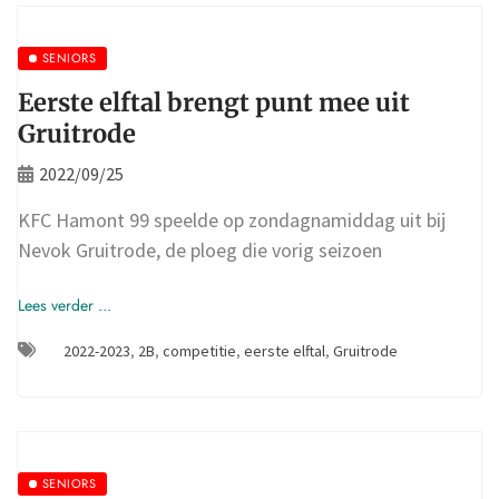
SENIORS
Eerste elftal brengt punt mee uit
Gruitrode
2022/09/25
KFC Hamont 99 speelde op zondagnamiddag uit bij
Nevok Gruitrode, de ploeg die vorig seizoen
Lees verder ...
2022-2023
,
2B
,
competitie
,
eerste elftal
,
Gruitrode
SENIORS