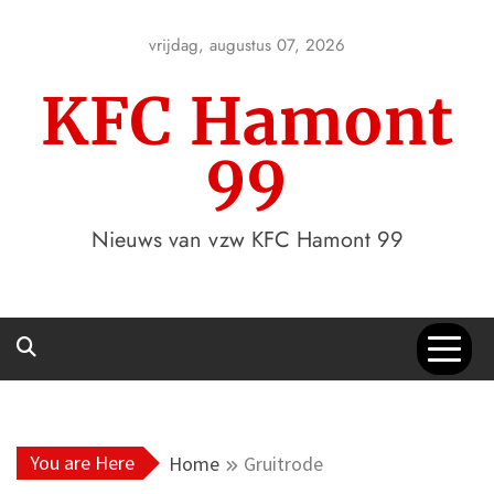
Skip
to
vrijdag, augustus 07, 2026
content
KFC Hamont
99
Nieuws van vzw KFC Hamont 99
You are Here
Home
Gruitrode