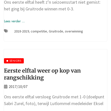
Ons eerste elftal heeft z’n seizoensstart niet gemist:
het ging bij Gruitrode winnen met 0-3.
Lees verder ...
2018-2019
,
competitie
,
Gruitrode
,
overwinning
SENIORS
Eerste elftal weer op kop van
rangschikking
2017/10/07
Ons eerste elftal versloeg Gruitrode met 1-0 (doelpunt
Sabri Zurel, foto), terwijl Lutlommel medeleider Eksel