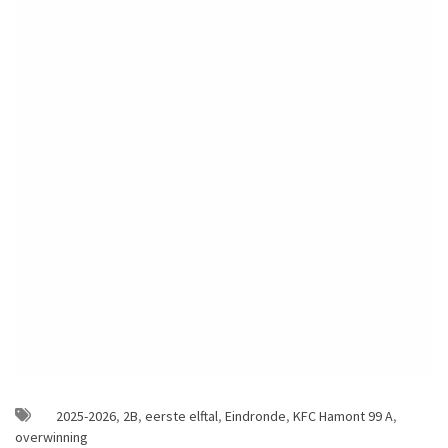
2025-2026
,
2B
,
eerste elftal
,
Eindronde
,
KFC Hamont 99 A
,
overwinning