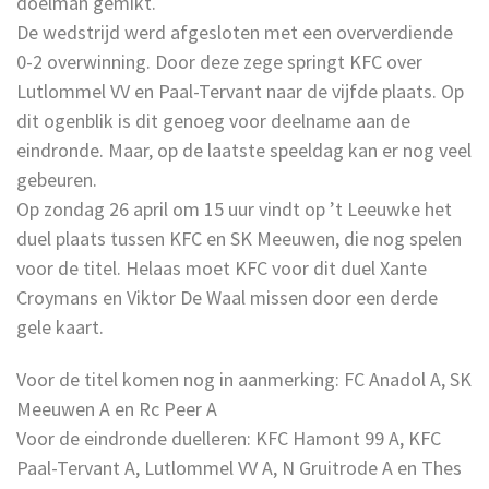
doelman gemikt.
De wedstrijd werd afgesloten met een oververdiende
0-2 overwinning. Door deze zege springt KFC over
Lutlommel VV en Paal-Tervant naar de vijfde plaats. Op
dit ogenblik is dit genoeg voor deelname aan de
eindronde. Maar, op de laatste speeldag kan er nog veel
gebeuren.
Op zondag 26 april om 15 uur vindt op ’t Leeuwke het
duel plaats tussen KFC en SK Meeuwen, die nog spelen
voor de titel. Helaas moet KFC voor dit duel Xante
Croymans en Viktor De Waal missen door een derde
gele kaart.
Voor de titel komen nog in aanmerking: FC Anadol A, SK
Meeuwen A en Rc Peer A
Voor de eindronde duelleren: KFC Hamont 99 A, KFC
Paal-Tervant A, Lutlommel VV A, N Gruitrode A en Thes