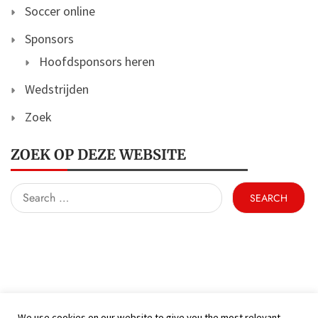
Soccer online
Sponsors
Hoofdsponsors heren
Wedstrijden
Zoek
ZOEK OP DEZE WEBSITE
Search
for:
We use cookies on our website to give you the most relevant