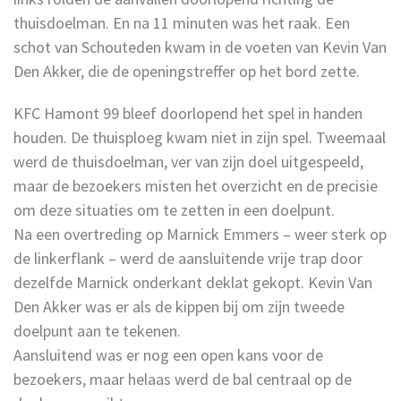
thuisdoelman. En na 11 minuten was het raak. Een
schot van Schouteden kwam in de voeten van Kevin Van
Den Akker, die de openingstreffer op het bord zette.
KFC Hamont 99 bleef doorlopend het spel in handen
houden. De thuisploeg kwam niet in zijn spel. Tweemaal
werd de thuisdoelman, ver van zijn doel uitgespeeld,
maar de bezoekers misten het overzicht en de precisie
om deze situaties om te zetten in een doelpunt.
Na een overtreding op Marnick Emmers – weer sterk op
de linkerflank – werd de aansluitende vrije trap door
dezelfde Marnick onderkant deklat gekopt. Kevin Van
Den Akker was er als de kippen bij om zijn tweede
doelpunt aan te tekenen.
Aansluitend was er nog een open kans voor de
bezoekers, maar helaas werd de bal centraal op de