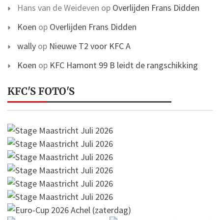
Hans van de Weideven
op
Overlijden Frans Didden
Koen
op
Overlijden Frans Didden
wally
op
Nieuwe T2 voor KFC A
Koen
op
KFC Hamont 99 B leidt de rangschikking
KFC'S FOTO'S