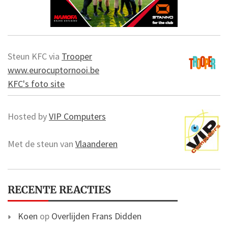
Steun KFC via
Trooper
www.eurocuptornooi.be
KFC's foto site
Hosted by
VIP Computers
Met de steun van
Vlaanderen
RECENTE REACTIES
Koen
op
Overlijden Frans Didden