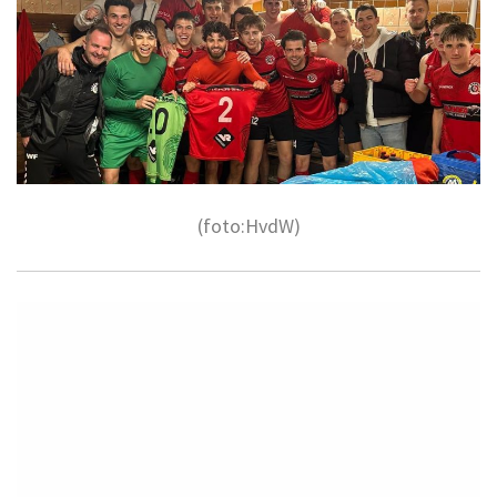
(foto:HvdW)