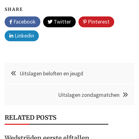
SHARE
Facebook
Twitter
Pinterest
Linkedin
Post
Uitslagen beloften en jeugd
navigation
Uitslagen zondagmatchen
RELATED POSTS
Wedstrijden eerste elftallen