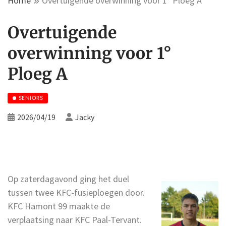
Home
Overtuigende overwinning voor 1° Ploeg A
Overtuigende
overwinning voor 1°
Ploeg A
SENIORS
2026/04/19
Jacky
Op zaterdagavond ging het duel
tussen twee KFC-fusieploegen door.
KFC Hamont 99 maakte de
verplaatsing naar KFC Paal-Tervant.