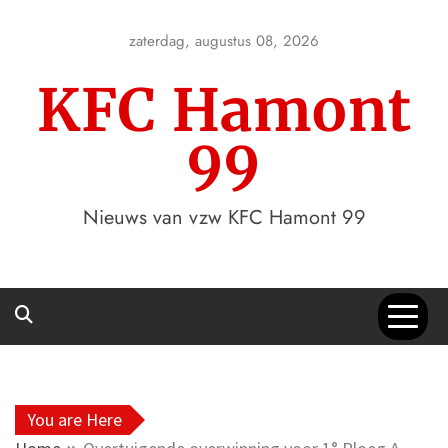
Skip
to
zaterdag, augustus 08, 2026
content
KFC Hamont
99
Nieuws van vzw KFC Hamont 99
You are Here