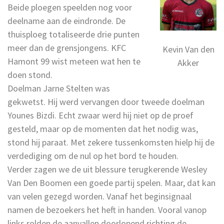
Beide ploegen speelden nog voor
deelname aan de eindronde. De
thuisploeg totaliseerde drie punten
meer dan de grensjongens. KFC
Kevin Van den
Hamont 99 wist meteen wat hen te
Akker
doen stond.
Doelman Jarne Stelten was
gekwetst. Hij werd vervangen door tweede doelman
Younes Bizdi. Echt zwaar werd hij niet op de proef
gesteld, maar op de momenten dat het nodig was,
stond hij paraat. Met zekere tussenkomsten hielp hij de
verdediging om de nul op het bord te houden.
Verder zagen we de uit blessure terugkerende Wesley
Van Den Boomen een goede partij spelen. Maar, dat kan
van velen gezegd worden. Vanaf het beginsignaal
namen de bezoekers het heft in handen. Vooral vanop
links rolden de aanvallen doorlopend richting de