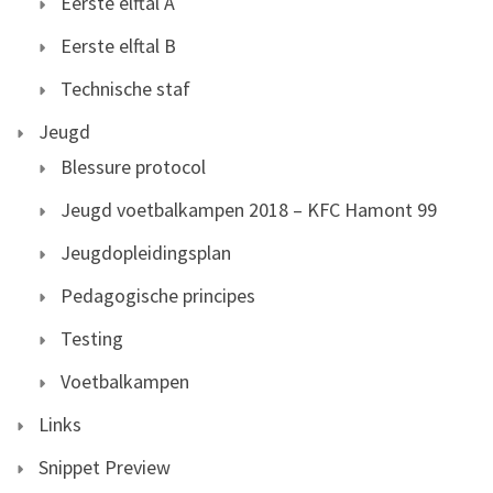
Eerste elftal A
Eerste elftal B
Technische staf
Jeugd
Blessure protocol
Jeugd voetbalkampen 2018 – KFC Hamont 99
Jeugdopleidingsplan
Pedagogische principes
Testing
Voetbalkampen
Links
Snippet Preview