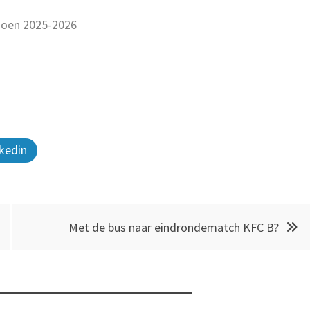
oen 2025-2026
kedin
Met de bus naar eindrondematch KFC B?