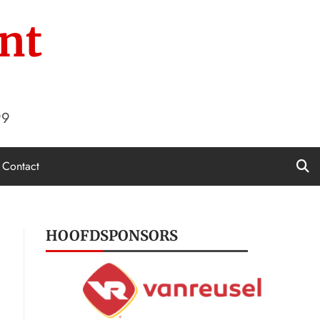
nt
99
Contact
HOOFDSPONSORS