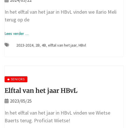
In het elftal van het jaar in HBvL vinden we Ilario Meli
terug op de
Lees verder ...
2023-2024
,
2B
,
4B
,
elftal van het jaar
,
HBvl
SENIORS
Elftal van het jaar HBvL
2023/05/25
In het elftal van het jaar in HBvL vinden we Wietse
Baerts terug. Proficiat Wietse!