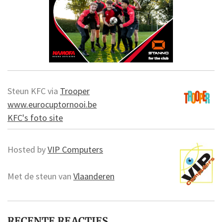
Steun KFC via
Trooper
www.eurocuptornooi.be
KFC's foto site
Hosted by
VIP Computers
Met de steun van
Vlaanderen
RECENTE REACTIES