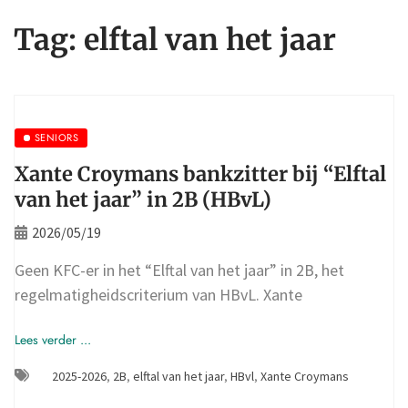
Tag:
elftal van het jaar
SENIORS
Xante Croymans bankzitter bij “Elftal
van het jaar” in 2B (HBvL)
2026/05/19
Geen KFC-er in het “Elftal van het jaar” in 2B, het
regelmatigheidscriterium van HBvL. Xante
Lees verder ...
2025-2026
,
2B
,
elftal van het jaar
,
HBvl
,
Xante Croymans