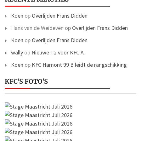
Koen
op
Overlijden Frans Didden
Hans van de Weideven
op
Overlijden Frans Didden
Koen
op
Overlijden Frans Didden
wally
op
Nieuwe T2 voor KFC A
Koen
op
KFC Hamont 99 B leidt de rangschikking
KFC'S FOTO'S