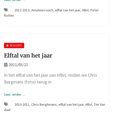
2012-2013
,
Amateurcoach
,
elftal van het jaar
,
HBvl
,
Peter
Rutten
SENIORS
Elftal van het jaar
2011/05/21
In het elftal van het jaar van HBvL vinden we Chris
Bergmans (foto) terug in
Lees verder ...
2010-2011
,
Chris Berghmans
,
elftal van het jaar
,
HBvl
,
Tim Van
daal