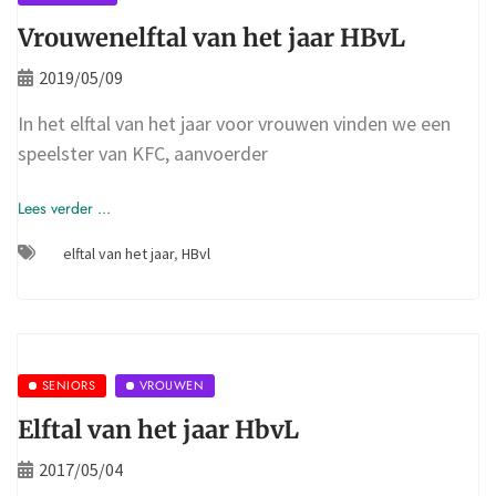
Vrouwenelftal van het jaar HBvL
2019/05/09
In het elftal van het jaar voor vrouwen vinden we een
speelster van KFC, aanvoerder
Lees verder ...
elftal van het jaar
,
HBvl
SENIORS
VROUWEN
Elftal van het jaar HbvL
2017/05/04