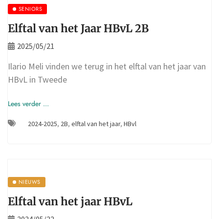
SENIORS
Elftal van het Jaar HBvL 2B
2025/05/21
Ilario Meli vinden we terug in het elftal van het jaar van
HBvL in Tweede
Lees verder ...
2024-2025
,
2B
,
elftal van het jaar
,
HBvl
NIEUWS
Elftal van het jaar HBvL
2024/05/22