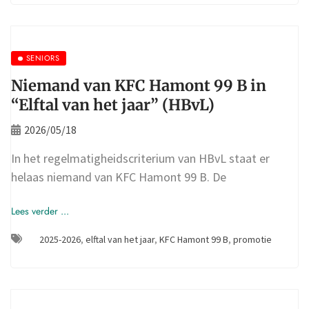
SENIORS
Niemand van KFC Hamont 99 B in
“Elftal van het jaar” (HBvL)
2026/05/18
In het regelmatigheidscriterium van HBvL staat er
helaas niemand van KFC Hamont 99 B. De
Lees verder ...
2025-2026
,
elftal van het jaar
,
KFC Hamont 99 B
,
promotie