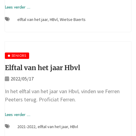
Lees verder ...
elftal van het jaar
,
HBvl
,
Wietse Baerts
SENIORS
Elftal van het jaar Hbvl
2022/05/17
In het elftal van het jaar van HbvL vinden we Ferren
Peeters terug. Proficiat Ferren.
Lees verder ...
2021-2022
,
elftal van het jaar
,
HBvl