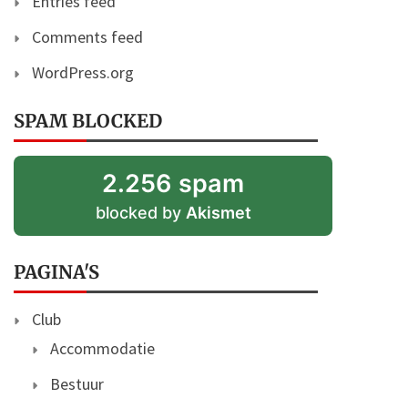
Entries feed
Comments feed
WordPress.org
SPAM BLOCKED
2.256 spam
blocked by
Akismet
PAGINA'S
Club
Accommodatie
Bestuur