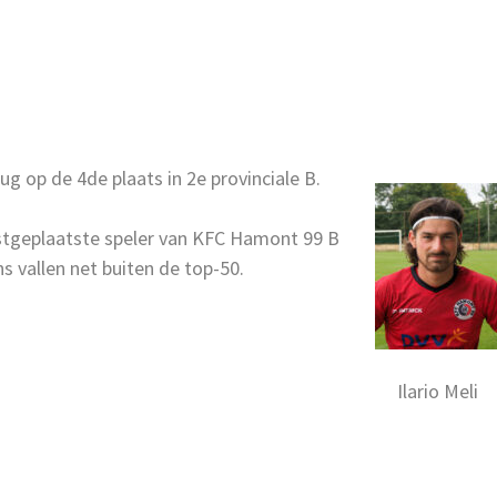
rug op de 4de plaats in 2e provinciale B.
gstgeplaatste speler van KFC Hamont 99 B
s vallen net buiten de top-50.
Ilario Meli