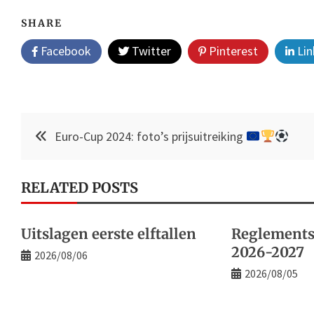
SHARE
Facebook
Twitter
Pinterest
Lin
Post
Euro-Cup 2024: foto’s prijsuitreiking
navigation
RELATED POSTS
Uitslagen eerste elftallen
Reglements
2026-2027
2026/08/06
2026/08/05