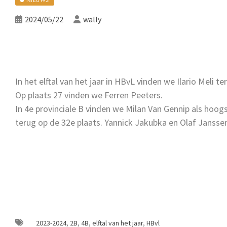
2024/05/22
wally
In het elftal van het jaar in HBvL vinden we Ilario Meli te
Op plaats 27 vinden we Ferren Peeters.
In 4e provinciale B vinden we Milan Van Gennip als hoo
terug op de 32e plaats. Yannick Jakubka en Olaf Janssen
2023-2024
,
2B
,
4B
,
elftal van het jaar
,
HBvl