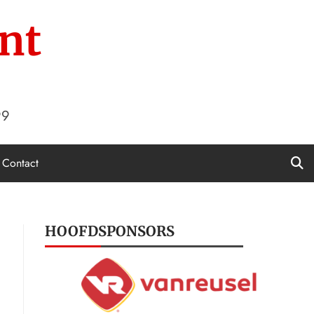
nt
99
Contact
HOOFDSPONSORS