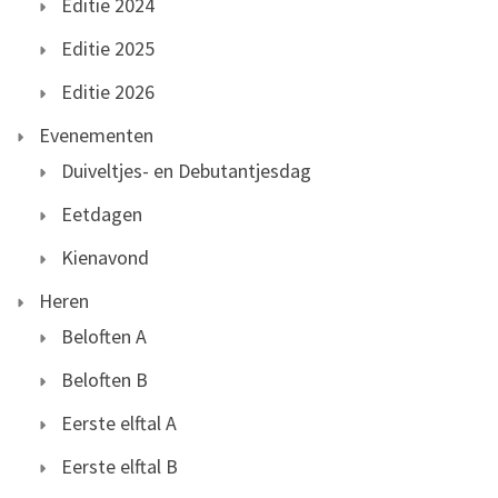
Editie 2024
Editie 2025
Editie 2026
Evenementen
Duiveltjes- en Debutantjesdag
Eetdagen
Kienavond
Heren
Beloften A
Beloften B
Eerste elftal A
Eerste elftal B