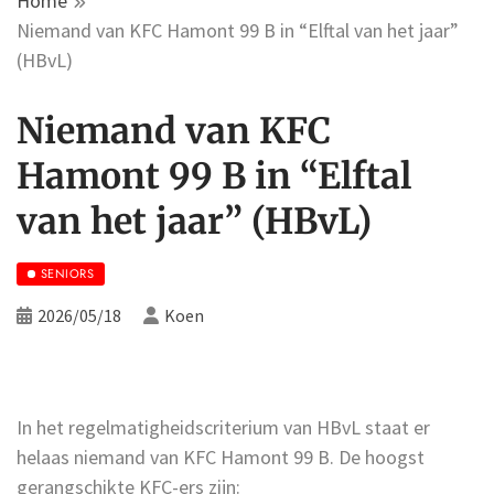
Home
Niemand van KFC Hamont 99 B in “Elftal van het jaar”
(HBvL)
Niemand van KFC
Hamont 99 B in “Elftal
van het jaar” (HBvL)
SENIORS
2026/05/18
Koen
In het regelmatigheidscriterium van HBvL staat er
helaas niemand van KFC Hamont 99 B. De hoogst
gerangschikte KFC-ers zijn: