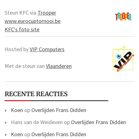
Steun KFC via
Trooper
www.eurocuptornooi.be
KFC's foto site
Hosted by
VIP Computers
Met de steun van
Vlaanderen
RECENTE REACTIES
Koen
op
Overlijden Frans Didden
Hans van de Weideven
op
Overlijden Frans Didden
Koen
op
Overlijden Frans Didden