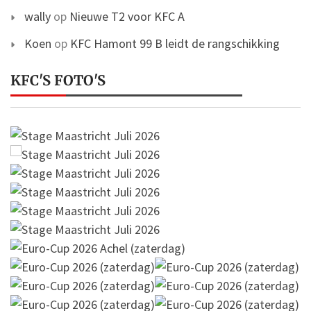
wally
op
Nieuwe T2 voor KFC A
Koen
op
KFC Hamont 99 B leidt de rangschikking
KFC'S FOTO'S