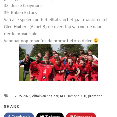
33. Jesse Croymans
39. Ruben Ectors
Van alle spelers uit het elftal van het jaar maakt enkel
Glen Huibers (Achel B) de overstap van vierde naar
derde provinciale.
Vandaar nog maar ‘ns de promotiefoto delen
2025-2026
,
elftal van het jaar
,
KFC Hamont 99 B
,
promotie
SHARE
Facebook
Twitter
Pinterest