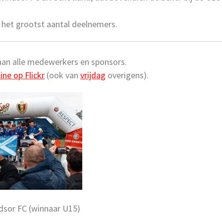
r het grootst aantal deelnemers.
aan alle medewerkers en sponsors.
ine op Flickr
(ook van
vrijdag
overigens).
dsor FC (winnaar U15)