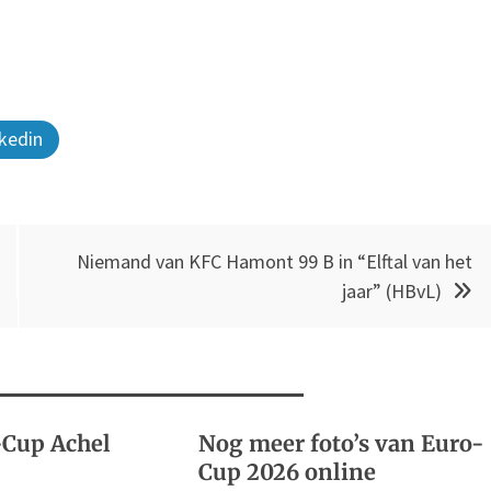
kedin
Niemand van KFC Hamont 99 B in “Elftal van het
jaar” (HBvL)
-Cup Achel
Nog meer foto’s van Euro-
Cup 2026 online