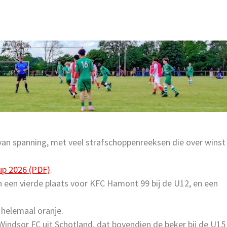
van spanning, met veel strafschoppenreeksen die over winst
up 2026 (PDF)
.
 een vierde plaats voor KFC Hamont 99 bij de U12, en een
4 helemaal oranje.
indsor FC uit Schotland, dat bovendien de beker bij de U15