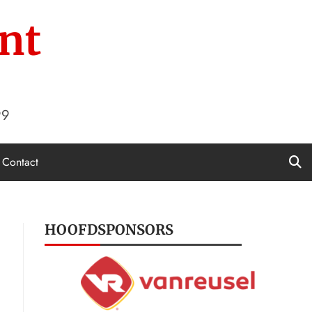
nt
99
Contact
HOOFDSPONSORS