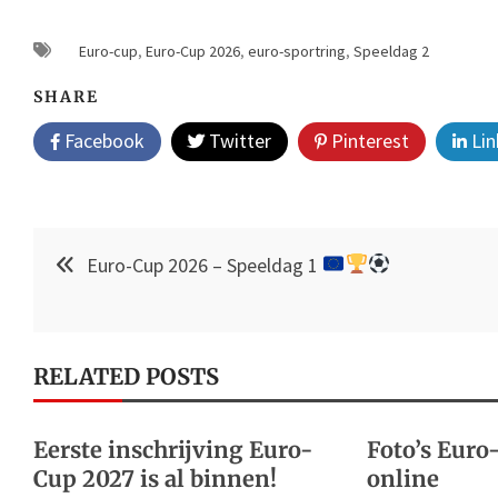
Euro-cup
,
Euro-Cup 2026
,
euro-sportring
,
Speeldag 2
SHARE
Facebook
Twitter
Pinterest
Lin
Post
Euro-Cup 2026 – Speeldag 1
navigation
RELATED POSTS
Eerste inschrijving Euro-
Foto’s Euro
Cup 2027 is al binnen!
online