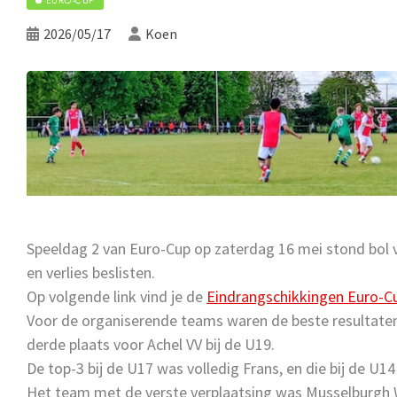
2026/05/17
Koen
Speeldag 2 van Euro-Cup op zaterdag 16 mei stond bol 
en verlies beslisten.
Op volgende link vind je de
Eindrangschikkingen Euro-C
Voor de organiserende teams waren de beste resultaten
derde plaats voor Achel VV bij de U19.
De top-3 bij de U17 was volledig Frans, en die bij de U1
Het team met de verste verplaatsing was Musselburgh W