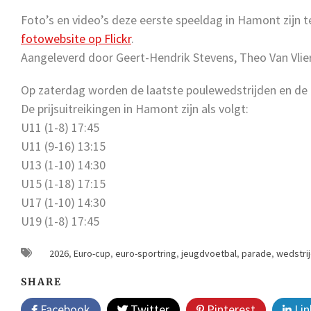
Foto’s en video’s deze eerste speeldag in Hamont zijn t
fotowebsite op Flickr
.
Aangeleverd door Geert-Hendrik Stevens, Theo Van Vlie
Op zaterdag worden de laatste poulewedstrijden en de 
De prijsuitreikingen in Hamont zijn als volgt:
U11 (1-8) 17:45
U11 (9-16) 13:15
U13 (1-10) 14:30
U15 (1-18) 17:15
U17 (1-10) 14:30
U19 (1-8) 17:45
2026
,
Euro-cup
,
euro-sportring
,
jeugdvoetbal
,
parade
,
wedstri
SHARE
Facebook
Twitter
Pinterest
Lin