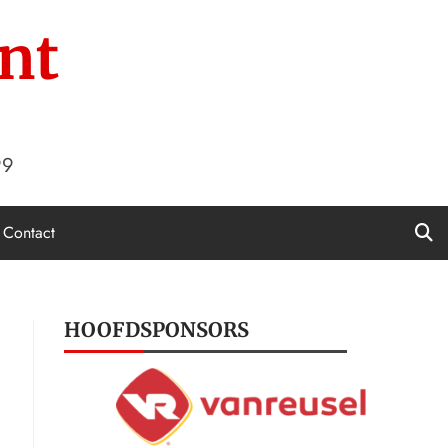
nt
99
Contact
HOOFDSPONSORS