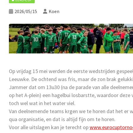
2026/05/15
Koen
Op vrijdag 15 mei werden de eerste wedstrijden gespeel
Leeuwke. De ochtend was fris, maar de zon brak gelukki
Jammer dat om 13u30 (na de parade van alle deelneme
op het A-plein) een hagelbui losbarstte, waardoor dez
toch wel wat in het water viel.
Van deelnemende teams krgen we te horen dat het er w
qua organisatie, en dat is altijd fijn om te horen.
Voor alle uitslagen kan je terecht op
www.eurocuptornoo