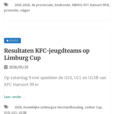
2025-2026
,
4e provinciale
,
Eindronde
,
KBHSV
,
KFC Hamont 99 B
,
promotie
,
stijger
JEUGD
Resultaten KFC-jeugdteams op
Limburg Cup
2026/05/10
Op zaterdag 9 mei speelden de U10, U11 en U13B van
KFC Hamont 99 in
Lees verder ...
2026
,
Koninklijke Limburgse Verstandhouding
,
Limbur Cup
,
U10
,
U11
,
U13B