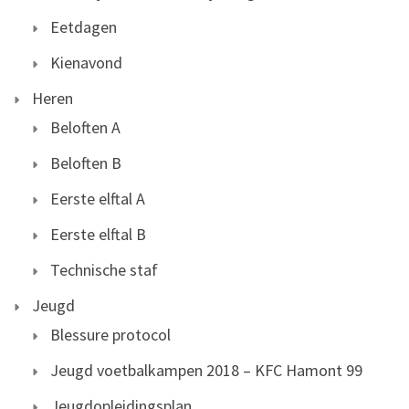
Eetdagen
Kienavond
Heren
Beloften A
Beloften B
Eerste elftal A
Eerste elftal B
Technische staf
Jeugd
Blessure protocol
Jeugd voetbalkampen 2018 – KFC Hamont 99
Jeugdopleidingsplan