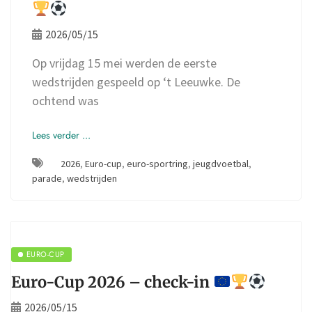
2026/05/15
Op vrijdag 15 mei werden de eerste
wedstrijden gespeeld op ‘t Leeuwke. De
ochtend was
Lees verder ...
2026
,
Euro-cup
,
euro-sportring
,
jeugdvoetbal
,
parade
,
wedstrijden
EURO-CUP
Euro-Cup 2026 – check-in
2026/05/15