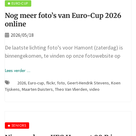
EURO-CUP
Nog meer foto’s van Euro-Cup 2026
online
2026/05/18
De laatste lichting foto’s voor Hamont (zaterdag) is
binnengekomen, te vinden op onze fotowebsite op
Lees verder ...
2026
,
Euro-cup
,
flickr
,
foto
,
Geert-Hendrik Stevens
,
Koen
Tijskens
,
Maarten Duisters
,
Theo Van Vlierden
,
video
SENIORS