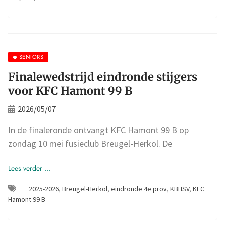
SENIORS
Finalewedstrijd eindronde stijgers
voor KFC Hamont 99 B
2026/05/07
In de finaleronde ontvangt KFC Hamont 99 B op
zondag 10 mei fusieclub Breugel-Herkol. De
Lees verder ...
2025-2026
,
Breugel-Herkol
,
eindronde 4e prov
,
KBHSV
,
KFC
Hamont 99 B