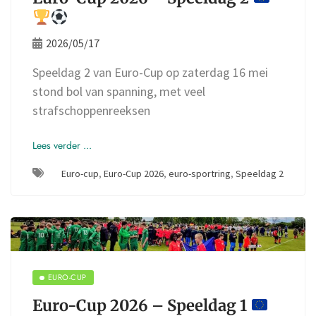
2026/05/17
Speeldag 2 van Euro-Cup op zaterdag 16 mei
stond bol van spanning, met veel
strafschoppenreeksen
Lees verder ...
Euro-cup
,
Euro-Cup 2026
,
euro-sportring
,
Speeldag 2
EURO-CUP
Euro-Cup 2026 – Speeldag 1