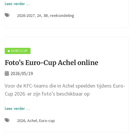
Lees verder ...
2026-2027
,
2A
,
3B
,
reeksindeling
EURO-CUP
Foto’s Euro-Cup Achel online
2026/05/19
Voor de KFC-teams die in Achel speelden tijdens Euro-
Cup 2026: er zijn foto’s beschikbaar op
Lees verder ...
2026
,
Achel
,
Euro-cup