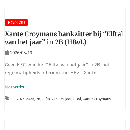
SENIORS
Xante Croymans bankzitter bij “Elftal
van het jaar” in 2B (HBvL)
2026/05/19
Geen KFC-er in het “Elftal van het jaar” in 2B, het
regelmatigheidscriterium van HBvL. Xante
Lees verder ...
2025-2026
,
2B
,
elftal van het jaar
,
HBvl
,
Xante Croymans