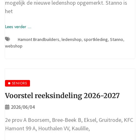
mogelijk de nieuwe ledenshop opgemerkt. Stanno is
het
Lees verder ...
Hamont Brandbuilders
,
ledenshop
,
sportkleding
,
Stanno
,
webshop
SENIORS
Voorstel reeksindeling 2026-2027
2026/06/04
2e prov A Boorsem, Bree-Beek B, Eksel, Gruitrode, KFC
Hamont 99 A, Houthalen VV, Kaulille,