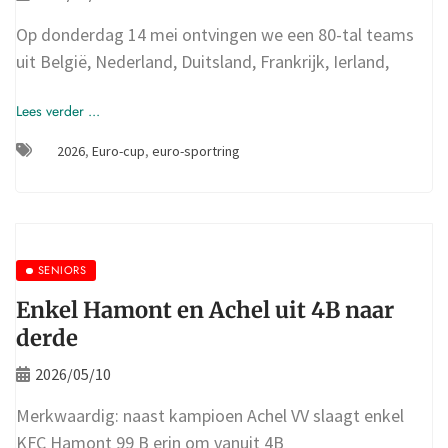
Op donderdag 14 mei ontvingen we een 80-tal teams
uit België, Nederland, Duitsland, Frankrijk, Ierland,
Lees verder ...
2026
,
Euro-cup
,
euro-sportring
SENIORS
Enkel Hamont en Achel uit 4B naar
derde
2026/05/10
Merkwaardig: naast kampioen Achel VV slaagt enkel
KFC Hamont 99 B erin om vanuit 4B