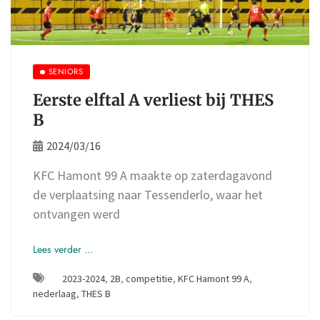
SENIORS
Eerste elftal A verliest bij THES
B
2024/03/16
KFC Hamont 99 A maakte op zaterdagavond
de verplaatsing naar Tessenderlo, waar het
ontvangen werd
Lees verder ...
2023-2024
,
2B
,
competitie
,
KFC Hamont 99 A
,
nederlaag
,
THES B