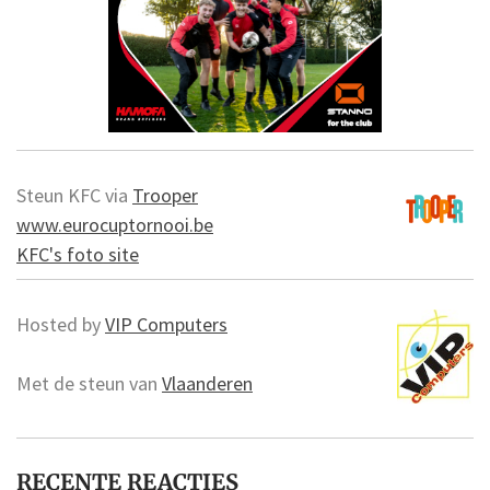
Steun KFC via
Trooper
www.eurocuptornooi.be
KFC's foto site
Hosted by
VIP Computers
Met de steun van
Vlaanderen
RECENTE REACTIES