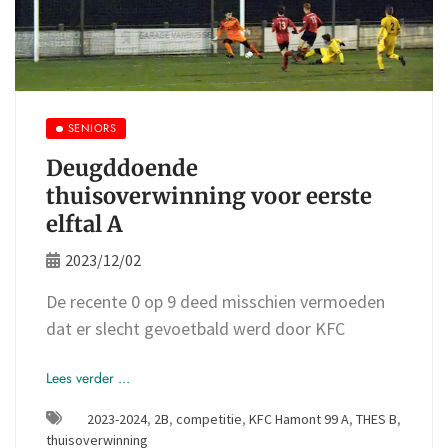
SENIORS
Deugddoende
thuisoverwinning voor eerste
elftal A
2023/12/02
De recente 0 op 9 deed misschien vermoeden
dat er slecht gevoetbald werd door KFC
Lees verder ...
2023-2024
,
2B
,
competitie
,
KFC Hamont 99 A
,
THES B
,
thuisoverwinning