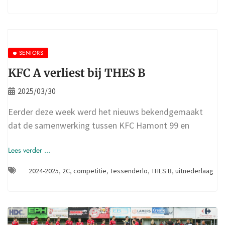
SENIORS
KFC A verliest bij THES B
2025/03/30
Eerder deze week werd het nieuws bekendgemaakt
dat de samenwerking tussen KFC Hamont 99 en
Lees verder ...
2024-2025
,
2C
,
competitie
,
Tessenderlo
,
THES B
,
uitnederlaag