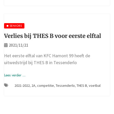
SENIORS
Verlies bij THES B voor eerste elftal
2021/11/21
Het eerste elftal van KFC Hamont 99 heeft de
uitwedstrijd bij THES B in Tessenderlo
Lees verder ...
2021-2022
,
2A
,
competitie
,
Tessenderlo
,
THES B
,
voetbal