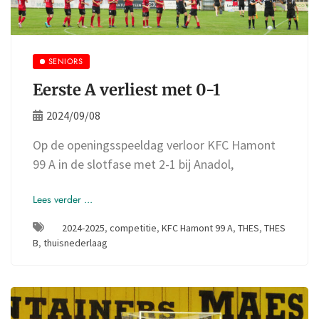
SENIORS
Eerste A verliest met 0-1
2024/09/08
Op de openingsspeeldag verloor KFC Hamont
99 A in de slotfase met 2-1 bij Anadol,
Lees verder ...
2024-2025
,
competitie
,
KFC Hamont 99 A
,
THES
,
THES
B
,
thuisnederlaag