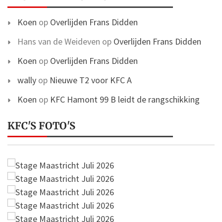
Koen
op
Overlijden Frans Didden
Hans van de Weideven
op
Overlijden Frans Didden
Koen
op
Overlijden Frans Didden
wally
op
Nieuwe T2 voor KFC A
Koen
op
KFC Hamont 99 B leidt de rangschikking
KFC'S FOTO'S