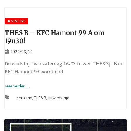
SENIORS
THES B – KFC Hamont 99 A om
19u30!
2024/03/14
De wedstrijd van zaterdag 16/03 tussen THES Sp. B en
KFC Hamont 99 wordt niet
Lees verder ...
herpland
,
THES B
,
uitwedstrijd