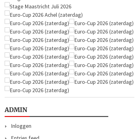
ADMIN
Inloggen
Entries feed