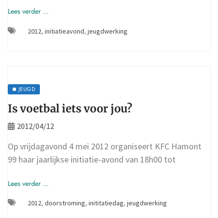
Lees verder ...
2012
,
initiatieavond
,
jeugdwerking
JEUGD
Is voetbal iets voor jou?
2012/04/12
Op vrijdagavond 4 mei 2012 organiseert KFC Hamont
99 haar jaarlijkse initiatie-avond van 18h00 tot
Lees verder ...
2012
,
doorstroming
,
inititatiedag
,
jeugdwerking