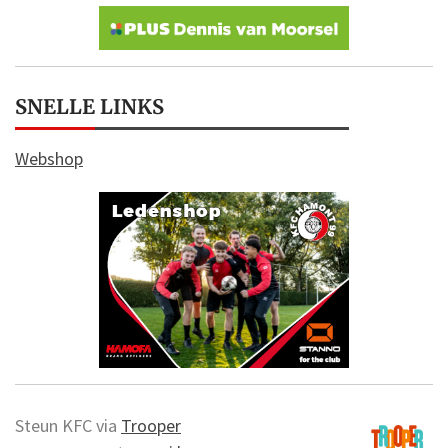
SNELLE LINKS
Webshop
Steun KFC via
Trooper