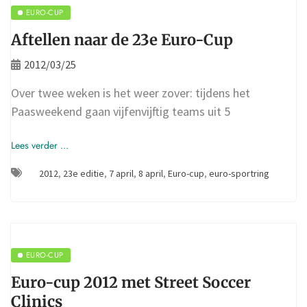
EURO-CUP
Aftellen naar de 23e Euro-Cup
2012/03/25
Over twee weken is het weer zover: tijdens het
Paasweekend gaan vijfenvijftig teams uit 5
Lees verder ...
2012
,
23e editie
,
7 april
,
8 april
,
Euro-cup
,
euro-sportring
EURO-CUP
Euro-cup 2012 met Street Soccer
Clinics