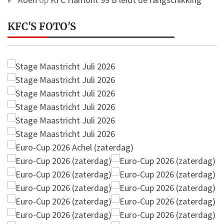
KFC'S FOTO'S