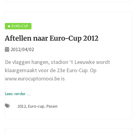
EURO-CUP
Aftellen naar Euro-Cup 2012
2012/04/02
De vlaggen hangen, stadion ‘t Leeuwke wordt
klaargemaakt voor de 23e Euro-Cup. Op
www.eurocuptornooi.be is
Lees verder ...
2012
,
Euro-cup
,
Pasen