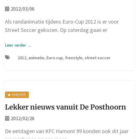
2012/03/06
Als randanimatie tijdens Euro-Cup 2012 is er voor
Street Soccer gekozen. Op zaterdag gaan er
Lees verder ...
2012
,
animatie
,
Euro-cup
,
freestyle
,
street soccer
NIEUWS
Lekker nieuws vanuit De Posthoorn
2012/02/26
De eetdagen van KFC Hamont 99 konden ook dit jaar