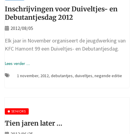
Inschrijvingen voor Duiveltjes- en
Debutantjesdag 2012
2012/08/05
Elk jaar in November organiseert de jeugdwerking van
KFC Hamont 99 een Duiveltjes- en Debutantjesdag.
Lees verder ...
1 november
,
2012
,
debutantjes
,
duiveltjes
,
negende editie
SENIORS
Tien jaren later …
2012/06/25