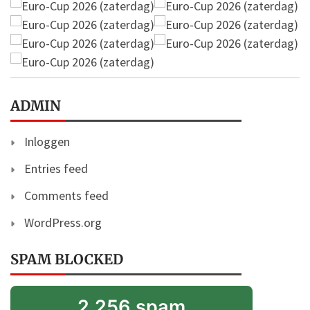
ADMIN
Inloggen
Entries feed
Comments feed
WordPress.org
SPAM BLOCKED
2.256 spam