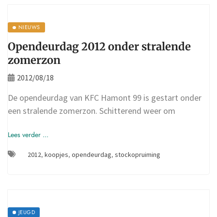
NIEUWS
Opendeurdag 2012 onder stralende
zomerzon
2012/08/18
De opendeurdag van KFC Hamont 99 is gestart onder
een stralende zomerzon. Schitterend weer om
Lees verder ...
2012
,
koopjes
,
opendeurdag
,
stockopruiming
JEUGD