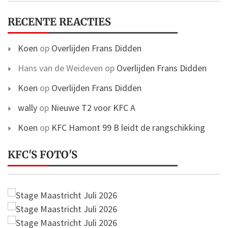
RECENTE REACTIES
Koen
op
Overlijden Frans Didden
Hans van de Weideven
op
Overlijden Frans Didden
Koen
op
Overlijden Frans Didden
wally
op
Nieuwe T2 voor KFC A
Koen
op
KFC Hamont 99 B leidt de rangschikking
KFC'S FOTO'S