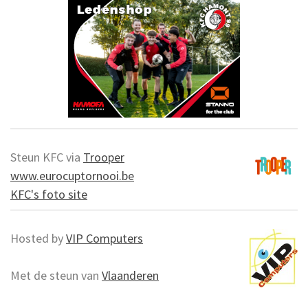
Steun KFC via
Trooper
www.eurocuptornooi.be
KFC's foto site
Hosted by
VIP Computers
Met de steun van
Vlaanderen