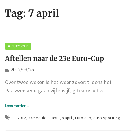
Tag:
7 april
EURO-CUP
Aftellen naar de 23e Euro-Cup
2012/03/25
Over twee weken is het weer zover: tijdens het
Paasweekend gaan vijfenvijftig teams uit 5
Lees verder ...
2012
,
23e editie
,
7 april
,
8 april
,
Euro-cup
,
euro-sportring