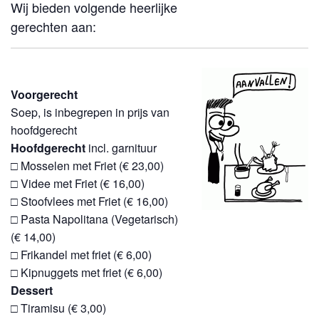
Wij bieden volgende heerlijke
gerechten aan:
Voorgerecht
Soep, is inbegrepen in prijs van
hoofdgerecht
Hoofdgerecht
incl. garnituur
□ Mosselen met Friet (€ 23,00)
□ Videe met Friet (€ 16,00)
□ Stoofvlees met Friet (€ 16,00)
□ Pasta Napolitana (Vegetarisch)
(€ 14,00)
□ Frikandel met friet (€ 6,00)
□ Kipnuggets met friet (€ 6,00)
Dessert
□ Tiramisu (€ 3,00)