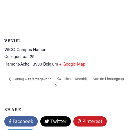
VENUE
WICO Campus Hamont
Collegestraat 25
Hamont-Achel
,
3930
Belgium
+ Google Map
Kwalificatiewedstrijden van de Limburgcup
Eetdag – zaterdagavond
SHARE
Facebook
Twitter
Pinterest