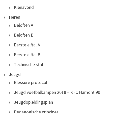
Kienavond
Heren
Beloften A
Beloften B
Eerste elftal A
Eerste elftal B
Technische staf
Jeugd
Blessure protocol
Jeugd voetbalkampen 2018 – KFC Hamont 99
Jeugdopleidingsplan
Pedagogische principes