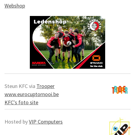
Webshop
Steun KFC via
Trooper
www.eurocuptornooi.be
KFC's foto site
Hosted by
VIP Computers