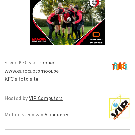
Steun KFC via
Trooper
www.eurocuptornooi.be
KFC's foto site
Hosted by
VIP Computers
Met de steun van
Vlaanderen