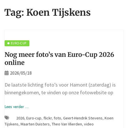
Tag:
Koen Tijskens
EURO-CUP
Nog meer foto’s van Euro-Cup 2026
online
2026/05/18
De laatste lichting foto’s voor Hamont (zaterdag) is
binnengekomen, te vinden op onze fotowebsite op
Lees verder ...
2026
,
Euro-cup
,
flickr
,
foto
,
Geert-Hendrik Stevens
,
Koen
Tijskens
,
Maarten Duisters
,
Theo Van Vlierden
,
video