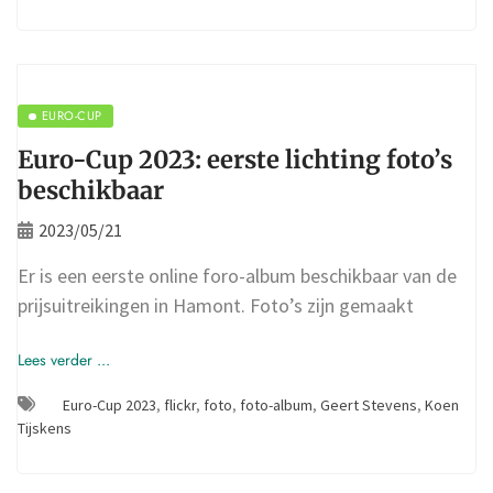
EURO-CUP
Euro-Cup 2023: eerste lichting foto’s
beschikbaar
2023/05/21
Er is een eerste online foro-album beschikbaar van de
prijsuitreikingen in Hamont. Foto’s zijn gemaakt
Lees verder ...
Euro-Cup 2023
,
flickr
,
foto
,
foto-album
,
Geert Stevens
,
Koen
Tijskens