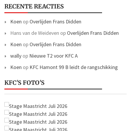
RECENTE REACTIES
Koen
op
Overlijden Frans Didden
Hans van de Weideven
op
Overlijden Frans Didden
Koen
op
Overlijden Frans Didden
wally
op
Nieuwe T2 voor KFC A
Koen
op
KFC Hamont 99 B leidt de rangschikking
KFC'S FOTO'S