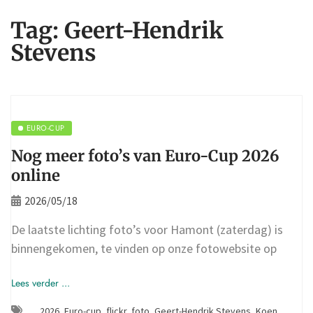
Tag:
Geert-Hendrik
Stevens
EURO-CUP
Nog meer foto’s van Euro-Cup 2026
online
2026/05/18
De laatste lichting foto’s voor Hamont (zaterdag) is
binnengekomen, te vinden op onze fotowebsite op
Lees verder ...
2026
,
Euro-cup
,
flickr
,
foto
,
Geert-Hendrik Stevens
,
Koen