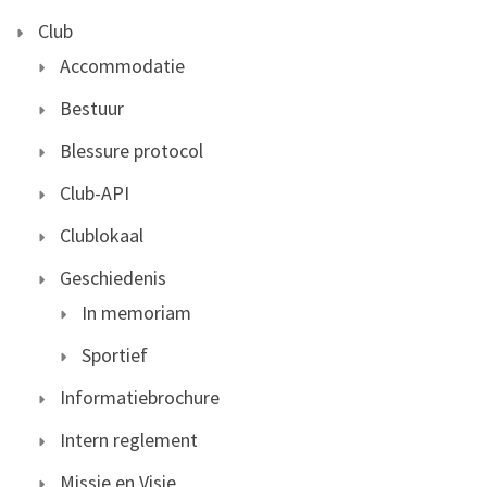
Club
Accommodatie
Bestuur
Blessure protocol
Club-API
Clublokaal
Geschiedenis
In memoriam
Sportief
Informatiebrochure
Intern reglement
Missie en Visie