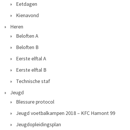
Eetdagen
Kienavond
Heren
Beloften A
Beloften B
Eerste elftal A
Eerste elftal B
Technische staf
Jeugd
Blessure protocol
Jeugd voetbalkampen 2018 – KFC Hamont 99
Jeugdopleidingsplan