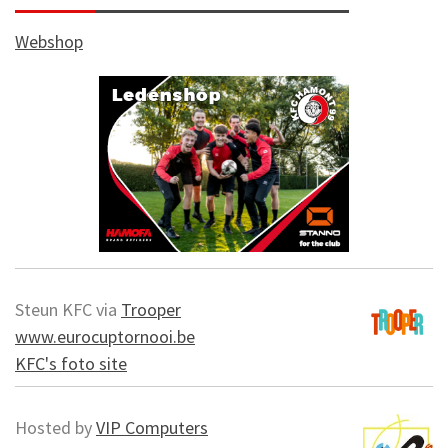
Webshop
Steun KFC via
Trooper
www.eurocuptornooi.be
KFC's foto site
Hosted by
VIP Computers