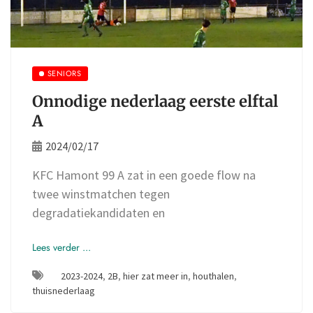
SENIORS
Onnodige nederlaag eerste elftal
A
2024/02/17
KFC Hamont 99 A zat in een goede flow na
twee winstmatchen tegen
degradatiekandidaten en
Lees verder ...
2023-2024
,
2B
,
hier zat meer in
,
houthalen
,
thuisnederlaag