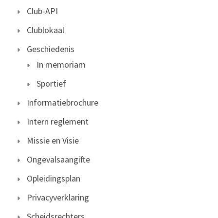
Club-API
Clublokaal
Geschiedenis
In memoriam
Sportief
Informatiebrochure
Intern reglement
Missie en Visie
Ongevalsaangifte
Opleidingsplan
Privacyverklaring
Scheidsrechters