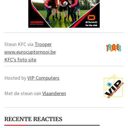
Steun KFC via
Trooper
www.eurocuptornooi.be
KFC's foto site
Hosted by
VIP Computers
Met de steun van
Vlaanderen
RECENTE REACTIES