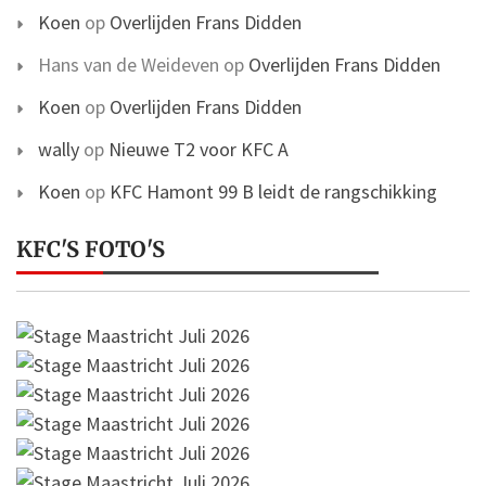
Koen
op
Overlijden Frans Didden
Hans van de Weideven
op
Overlijden Frans Didden
Koen
op
Overlijden Frans Didden
wally
op
Nieuwe T2 voor KFC A
Koen
op
KFC Hamont 99 B leidt de rangschikking
KFC'S FOTO'S