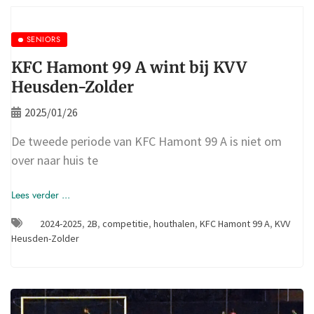
SENIORS
KFC Hamont 99 A wint bij KVV
Heusden-Zolder
2025/01/26
De tweede periode van KFC Hamont 99 A is niet om
over naar huis te
Lees verder ...
2024-2025
,
2B
,
competitie
,
houthalen
,
KFC Hamont 99 A
,
KVV
Heusden-Zolder