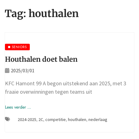
Tag:
houthalen
SENIORS
Houthalen doet balen
2025/03/01
KFC Hamont 99 A begon uitstekend aan 2025, met 3
fraaie overwinningen tegen teams uit
Lees verder ...
2024-2025
,
2C
,
competitie
,
houthalen
,
nederlaag