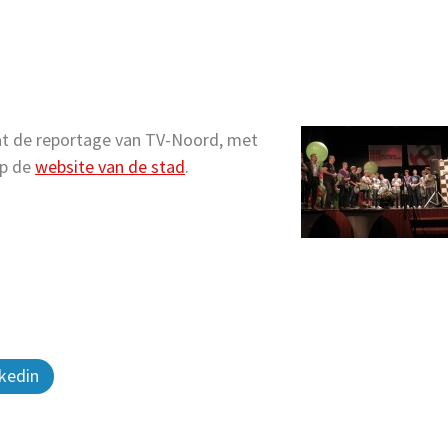
at de reportage van TV-Noord, met
op de
website van de stad
.
kedin