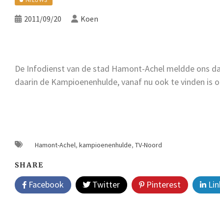
2011/09/20
Koen
De Infodienst van de stad Hamont-Achel meldde ons d
daarin de Kampioenenhulde, vanaf nu ook te vinden is 
Hamont-Achel
,
kampioenenhulde
,
TV-Noord
SHARE
Facebook
Twitter
Pinterest
Lin