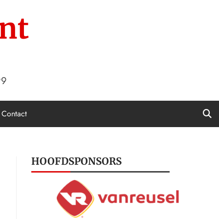
nt
99
Contact
HOOFDSPONSORS