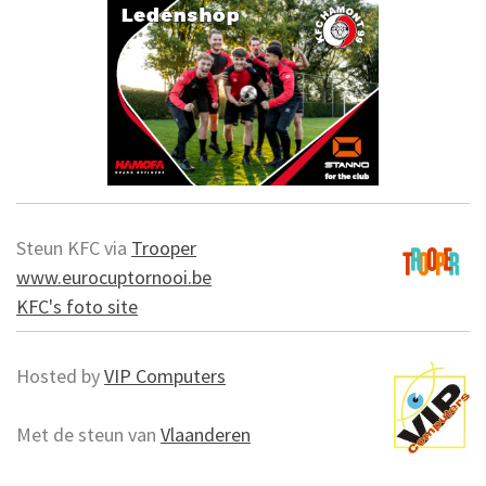
Steun KFC via
Trooper
www.eurocuptornooi.be
KFC's foto site
Hosted by
VIP Computers
Met de steun van
Vlaanderen