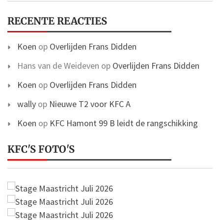
RECENTE REACTIES
Koen
op
Overlijden Frans Didden
Hans van de Weideven
op
Overlijden Frans Didden
Koen
op
Overlijden Frans Didden
wally
op
Nieuwe T2 voor KFC A
Koen
op
KFC Hamont 99 B leidt de rangschikking
KFC'S FOTO'S