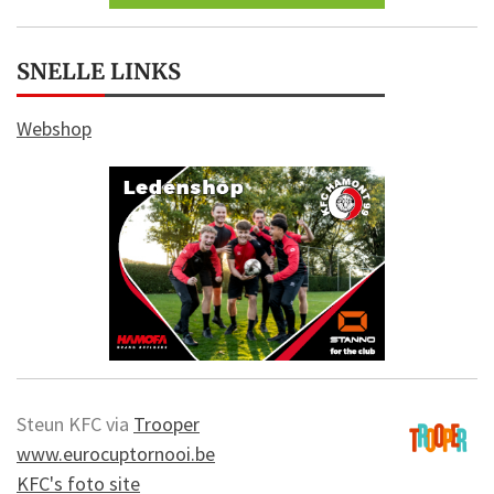
SNELLE LINKS
Webshop
Steun KFC via
Trooper
www.eurocuptornooi.be
KFC's foto site