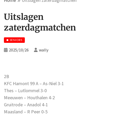
Home
Uitslagen zaterdagmatchen
Uitslagen
zaterdagmatchen
SENIORS
2025/10/26
wally
2B
KFC Hamont 99 A – As-Niel 3-1
Thes – Lutlommel 3-0
Meeuwen – Houthalen 4-2
Gruitrode – Anadol 4-1
Maasland – R Peer 0-5