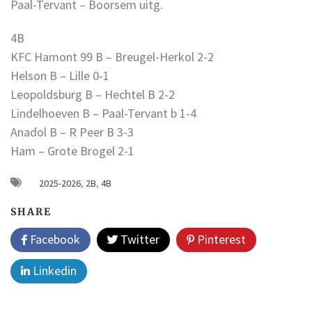
Paal-Tervant – Boorsem uitg.
4B
KFC Hamont 99 B – Breugel-Herkol 2-2
Helson B – Lille 0-1
Leopoldsburg B – Hechtel B 2-2
Lindelhoeven B – Paal-Tervant b 1-4
Anadol B – R Peer B 3-3
Ham – Grote Brogel 2-1
2025-2026
,
2B
,
4B
SHARE
Facebook
Twitter
Pinterest
Linkedin