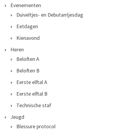
Evenementen
Duiveltjes- en Debutantjesdag
Eetdagen
Kienavond
Heren
Beloften A
Beloften B
Eerste elftal A
Eerste elftal B
Technische staf
Jeugd
Blessure protocol