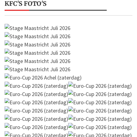
KFC'S FOTO'S