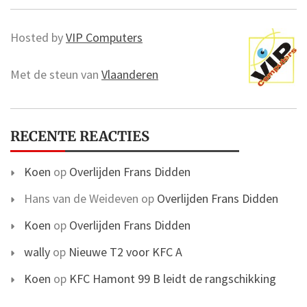
Hosted by
VIP Computers
Met de steun van
Vlaanderen
RECENTE REACTIES
Koen
op
Overlijden Frans Didden
Hans van de Weideven
op
Overlijden Frans Didden
Koen
op
Overlijden Frans Didden
wally
op
Nieuwe T2 voor KFC A
Koen
op
KFC Hamont 99 B leidt de rangschikking