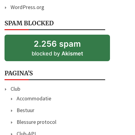
WordPress.org
SPAM BLOCKED
2.256 spam
blocked by
Akismet
PAGINA'S
Club
Accommodatie
Bestuur
Blessure protocol
Club-API