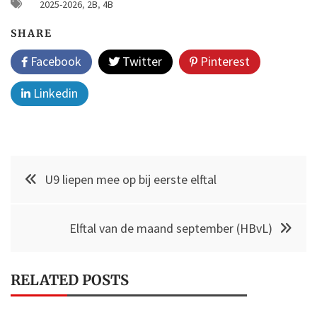
2025-2026
,
2B
,
4B
SHARE
Facebook
Twitter
Pinterest
Linkedin
Post
U9 liepen mee op bij eerste elftal
navigation
Elftal van de maand september (HBvL)
RELATED POSTS