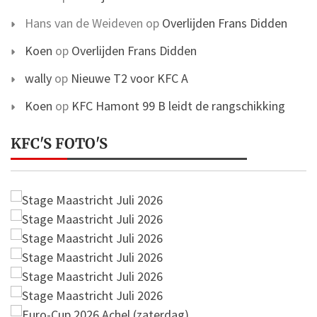
Hans van de Weideven
op
Overlijden Frans Didden
Koen
op
Overlijden Frans Didden
wally
op
Nieuwe T2 voor KFC A
Koen
op
KFC Hamont 99 B leidt de rangschikking
KFC'S FOTO'S