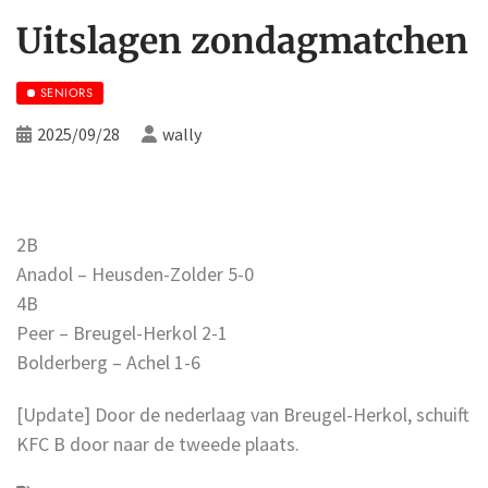
Uitslagen zondagmatchen
SENIORS
2025/09/28
wally
2B
Anadol – Heusden-Zolder 5-0
4B
Peer – Breugel-Herkol 2-1
Bolderberg – Achel 1-6
[Update] Door de nederlaag van Breugel-Herkol, schuift
KFC B door naar de tweede plaats.