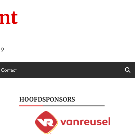
nt
99
Contact
HOOFDSPONSORS