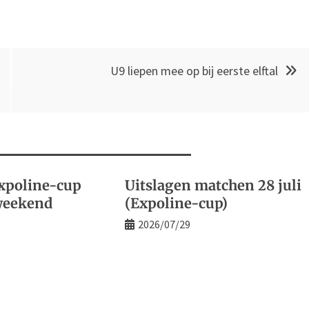
U9 liepen mee op bij eerste elftal
xpoline-cup
Uitslagen matchen 28 juli
weekend
(Expoline-cup)
2026/07/29