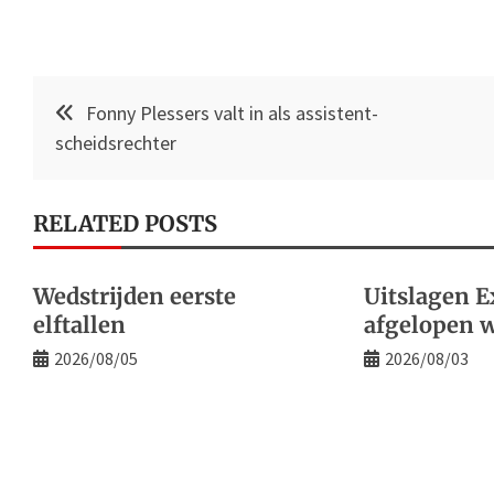
Post
Fonny Plessers valt in als assistent-
navigation
scheidsrechter
RELATED POSTS
Wedstrijden eerste
Uitslagen E
elftallen
afgelopen 
2026/08/05
2026/08/03