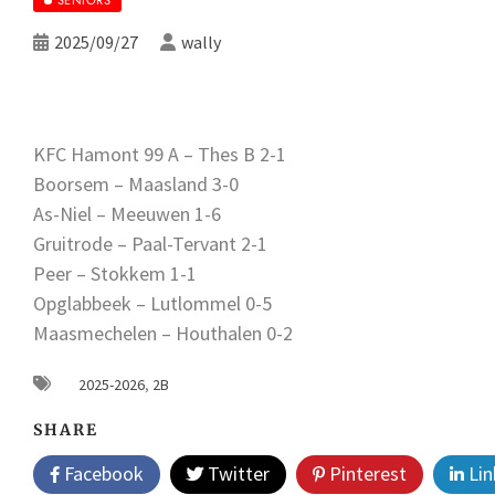
2025/09/27
wally
KFC Hamont 99 A – Thes B 2-1
Boorsem – Maasland 3-0
As-Niel – Meeuwen 1-6
Gruitrode – Paal-Tervant 2-1
Peer – Stokkem 1-1
Opglabbeek – Lutlommel 0-5
Maasmechelen – Houthalen 0-2
2025-2026
,
2B
SHARE
Facebook
Twitter
Pinterest
Lin