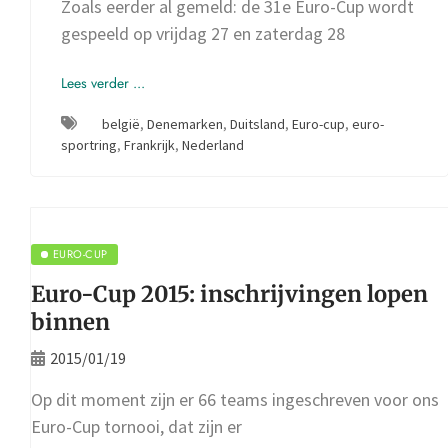
Zoals eerder al gemeld: de 31e Euro-Cup wordt
gespeeld op vrijdag 27 en zaterdag 28
Lees verder ...
belgië
,
Denemarken
,
Duitsland
,
Euro-cup
,
euro-
sportring
,
Frankrijk
,
Nederland
EURO-CUP
Euro-Cup 2015: inschrijvingen lopen
binnen
2015/01/19
Op dit moment zijn er 66 teams ingeschreven voor ons
Euro-Cup tornooi, dat zijn er