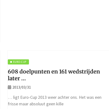
EURO-CUP
608 doelpunten en 161 wedstrijden
later …
2013/03/31
… ligt Euro-Cup 2013 weer achter ons. Het was een
frisse maar absoluut geen kille