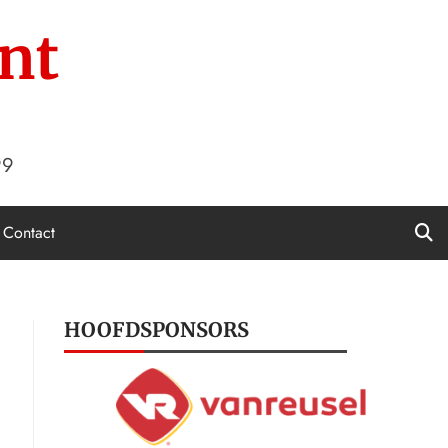
nt
99
Contact
HOOFDSPONSORS