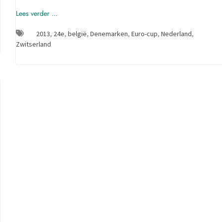
Lees verder ...
2013
,
24e
,
belgië
,
Denemarken
,
Euro-cup
,
Nederland
,
Zwitserland