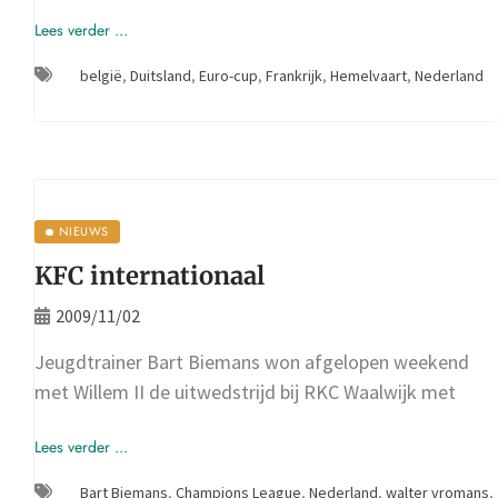
Lees verder ...
belgië
,
Duitsland
,
Euro-cup
,
Frankrijk
,
Hemelvaart
,
Nederland
NIEUWS
KFC internationaal
2009/11/02
Jeugdtrainer Bart Biemans won afgelopen weekend
met Willem II de uitwedstrijd bij RKC Waalwijk met
Lees verder ...
Bart Biemans
,
Champions League
,
Nederland
,
walter vromans
,