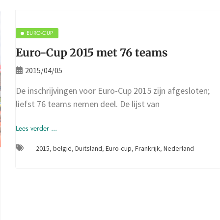
EURO-CUP
Euro-Cup 2015 met 76 teams
2015/04/05
De inschrijvingen voor Euro-Cup 2015 zijn afgesloten;
liefst 76 teams nemen deel. De lijst van
Lees verder ...
2015
,
belgië
,
Duitsland
,
Euro-cup
,
Frankrijk
,
Nederland