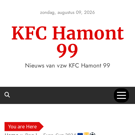
Skip
to
zondag, augustus 09, 2026
content
KFC Hamont
99
Nieuws van vzw KFC Hamont 99
You are Here