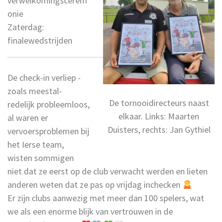
verwelkomingscerem
onie
Zaterdag:
finalewedstrijden
De check-in verliep -
zoals meestal-
De tornooidirecteurs naast
redelijk probleemloos,
elkaar. Links: Maarten
al waren er
Duisters, rechts: Jan Gythiel
vervoersproblemen bij
het Ierse team,
wisten sommigen
niet dat ze eerst op de club verwacht werden en lieten
anderen weten dat ze pas op vrijdag inchecken
Er zijn clubs aanwezig met meer dan 100 spelers, wat
we als een enorme blijk van vertrouwen in de