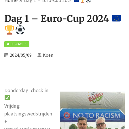
Home
Dag 1 – Euro-Cup 2024
Dag 1 – Euro-Cup 2024
EURO-CUP
2024/05/09
Koen
Donderdag: check-in
Vrijdag:
plaatsingswedstrijden
+