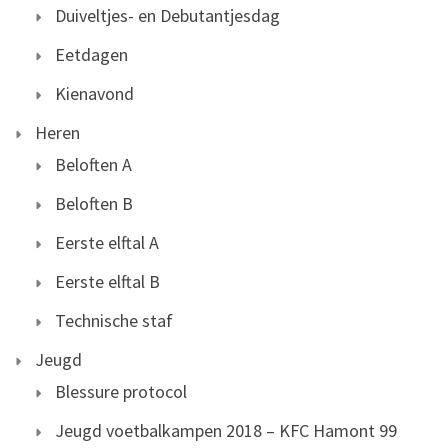
Duiveltjes- en Debutantjesdag
Eetdagen
Kienavond
Heren
Beloften A
Beloften B
Eerste elftal A
Eerste elftal B
Technische staf
Jeugd
Blessure protocol
Jeugd voetbalkampen 2018 – KFC Hamont 99