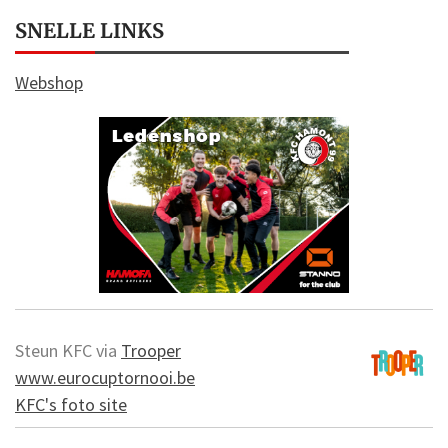
SNELLE LINKS
Webshop
Steun KFC via
Trooper
www.eurocuptornooi.be
KFC's foto site