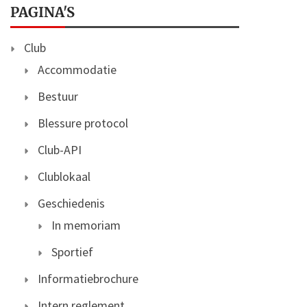
PAGINA'S
Club
Accommodatie
Bestuur
Blessure protocol
Club-API
Clublokaal
Geschiedenis
In memoriam
Sportief
Informatiebrochure
Intern reglement