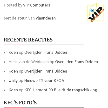
Hosted by
VIP Computers
Met de steun van
Vlaanderen
RECENTE REACTIES
Koen
op
Overlijden Frans Didden
Hans van de Weideven
op
Overlijden Frans Didden
Koen
op
Overlijden Frans Didden
wally
op
Nieuwe T2 voor KFC A
Koen
op
KFC Hamont 99 B leidt de rangschikking
KFC'S FOTO'S