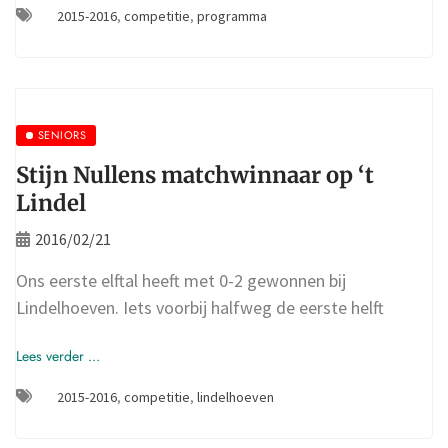
2015-2016
,
competitie
,
programma
SENIORS
Stijn Nullens matchwinnaar op ‘t
Lindel
2016/02/21
Ons eerste elftal heeft met 0-2 gewonnen bij
Lindelhoeven. Iets voorbij halfweg de eerste helft
Lees verder ...
2015-2016
,
competitie
,
lindelhoeven