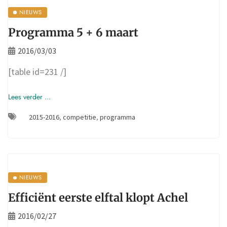
NIEUWS
Programma 5 + 6 maart
2016/03/03
[table id=231 /]
Lees verder ...
2015-2016
,
competitie
,
programma
NIEUWS
Efficiënt eerste elftal klopt Achel
2016/02/27