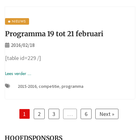
NIEUWS
Programma 19 tot 21 februari
2016/02/18
[table id=229 /]
Lees verder ...
2015-2016
,
competitie
,
programma
1
2
3
…
6
Next »
HOOFDSPONSORS