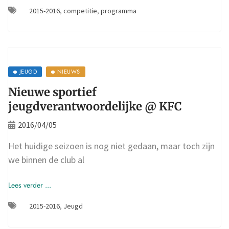
2015-2016
,
competitie
,
programma
JEUGD
NIEUWS
Nieuwe sportief
jeugdverantwoordelijke @ KFC
2016/04/05
Het huidige seizoen is nog niet gedaan, maar toch zijn
we binnen de club al
Lees verder ...
2015-2016
,
Jeugd