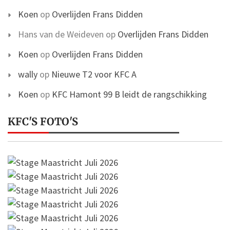
Koen
op
Overlijden Frans Didden
Hans van de Weideven
op
Overlijden Frans Didden
Koen
op
Overlijden Frans Didden
wally
op
Nieuwe T2 voor KFC A
Koen
op
KFC Hamont 99 B leidt de rangschikking
KFC'S FOTO'S