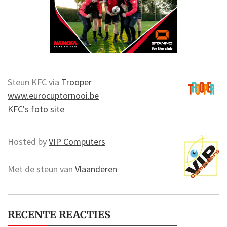
Steun KFC via
Trooper
www.eurocuptornooi.be
KFC's foto site
Hosted by
VIP Computers
Met de steun van
Vlaanderen
RECENTE REACTIES