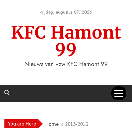
Skip
to
vrijdag, augustus 07, 2026
content
KFC Hamont
99
Nieuws van vzw KFC Hamont 99
You are Here
Home
2015-2016